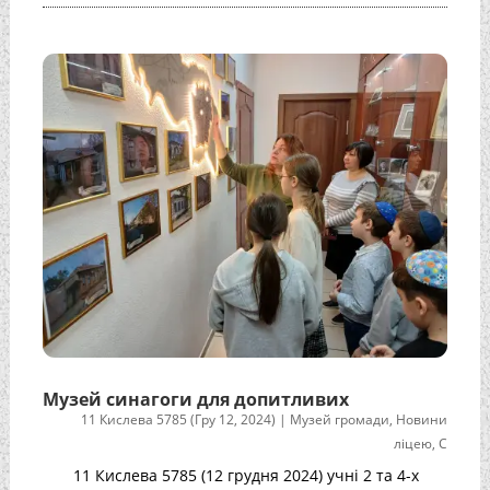
Музей синагоги для допитливих
11 Кислева 5785 (Гру 12, 2024)
|
Музей громади
,
Новини
ліцею
,
С
11 Кислева 5785 (12 грудня 2024) учні 2 та 4-х