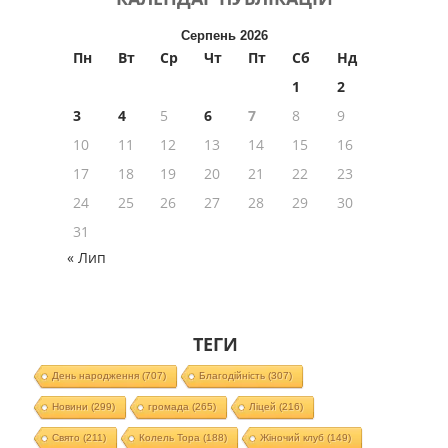
Серпень 2026
Пн
Вт
Ср
Чт
Пт
Сб
Нд
1
2
3
4
5
6
7
8
9
10
11
12
13
14
15
16
17
18
19
20
21
22
23
24
25
26
27
28
29
30
31
« Лип
ТЕГИ
День народження
(707)
Благодійність
(307)
Новини
(299)
громада
(265)
Ліцей
(216)
Свято
(211)
Колель Тора
(188)
Жіночий клуб
(149)