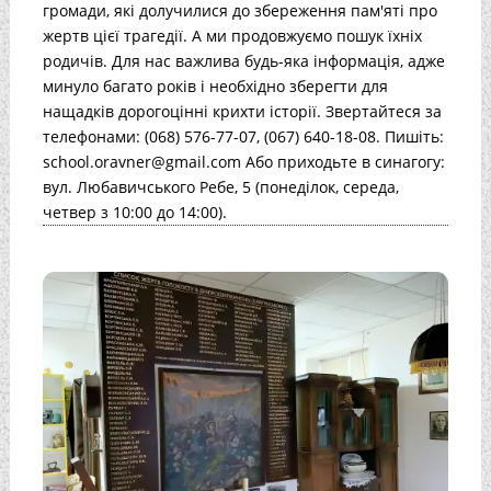
громади, які долучилися до збереження пам'яті про
жертв цієї трагедії. А ми продовжуємо пошук їхніх
родичів. Для нас важлива будь-яка інформація, адже
минуло багато років і необхідно зберегти для
нащадків дорогоцінні крихти історії. Звертайтеся за
телефонами: (068) 576-77-07, (067) 640-18-08. Пишіть:
school.oravner@gmail.com Або приходьте в синагогу:
вул. Любавичського Ребе, 5 (понеділок, середа,
четвер з 10:00 до 14:00).