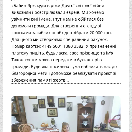
«Бабин Яр», куди в роки Другої світової війни
вивозили і розстрілювали євреїв. Ми хочемо
увічнити їхні імена. І тут нам не обійтися без
допомоги громади. Для створення стенду зі
списками загиблих необхідно зібрати 20 000 грн.
Для цього ми створюємо спеціальний рахунок.
Номер картки: 4149 5001 1380 3582. У призначенні
платежу пишіть, будь ласка, своє прізвище та ім'я.
Також кошти можна передати в бухгалтерію
громади. Будь-яка посильна сума наблизить нас до
благородної мети і допоможе реалізувати проєкт зі
збереження пам'яті жертв...