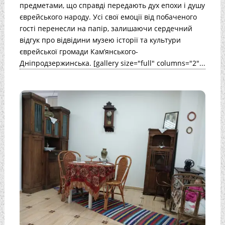
предметами, що справді передають дух епохи і душу
єврейського народу. Усі свої емоції від побаченого
гості перенесли на папір, залишаючи сердечний
відгук про відвідини музею історії та культури
єврейської громади Кам’янського-
Дніпродзержинська. [gallery size="full" columns="2"...