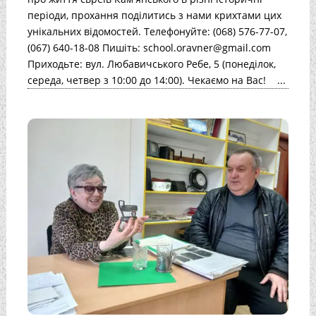
періоди, прохання поділитись з нами крихтами цих
унікальних відомостей. Телефонуйте: (068) 576-77-07,
(067) 640-18-08 Пишіть: school.oravner@gmail.com
Приходьте: вул. Любавичського Ребе, 5 (понеділок,
середа, четвер з 10:00 до 14:00). Чекаємо на Вас! ...