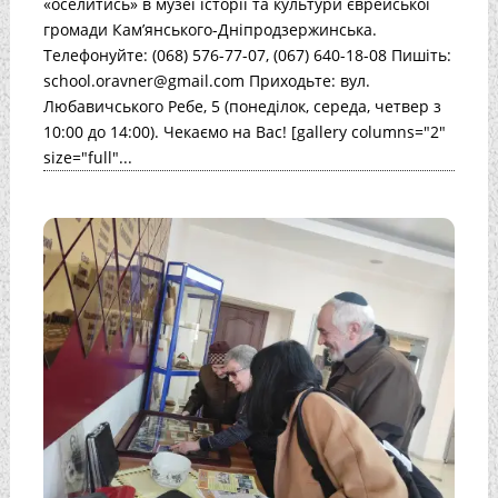
«оселитись» в музеї історії та культури єврейської
громади Кам’янського-Дніпродзержинська.
Телефонуйте: (068) 576-77-07, (067) 640-18-08 Пишіть:
school.oravner@gmail.com Приходьте: вул.
Любавичського Ребе, 5 (понеділок, середа, четвер з
10:00 до 14:00). Чекаємо на Вас! [gallery columns="2"
size="full"...