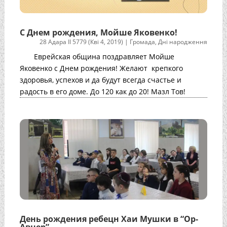
С Днем рождения, Мойше Яковенко!
28 Адара II 5779 (Кві 4, 2019)
|
Громада
,
Дні народження
Еврейская община поздравляет Мойше
Яковенко с Днем рождения! Желают крепкого
здоровья, успехов и да будут всегда счастье и
радость в его доме. До 120 как до 20! Мазл Тов!
День рождения ребецн Хаи Мушки в “Ор-