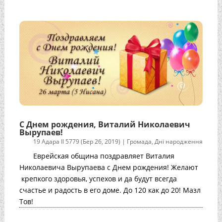
С Днем рождения, Виталий Николаевич
Вырупаев!
19 Адара II 5779 (Бер 26, 2019)
|
Громада
,
Дні народження
Еврейская община поздравляет Виталия
Николаевича Вырупаева с Днем рождения! Желают
крепкого здоровья, успехов и да будут всегда
счастье и радость в его доме. До 120 как до 20! Мазл
Тов!