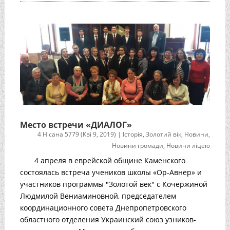
Место встречи «ДИАЛОГ»
4 Нісана 5779 (Кві 9, 2019)
|
Історія
,
Золотий вік
,
Новини
,
Новини громади
,
Новини ліцею
4 апреля в еврейской общине Каменского
состоялась встреча учеников школы «Ор-Авнер» и
участников программы "Золотой век" с Кочержиной
Людмилой Вениаминовной, председателем
координационного совета Днепропетровского
областного отделения Украинский союз узников-