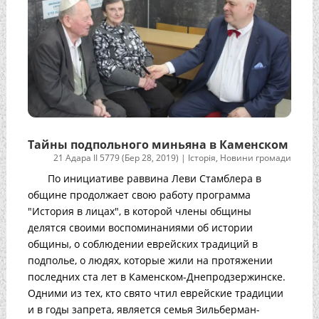
Тайны подпольного миньяна в Каменском
21 Адара II 5779 (Бер 28, 2019)
|
Історія
,
Новини громади
По инициативе раввина Леви Стамблера в
общине продолжает свою работу программа
"История в лицах", в которой члены общины
делятся своими воспоминаниями об истории
общины, о соблюдении еврейских традиций в
подполье, о людях, которые жили на протяжении
последних ста лет в Каменском-Днепродзержинске.
Одними из тех, кто свято чтил еврейские традиции
и в годы запрета, является семья Зильберман-