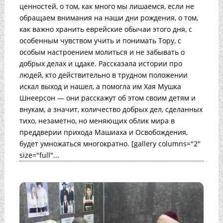
ценностей, о том, как много мы лишаемся, если не
обращаем внимания на наши дни рождения, о том,
как важно хранить еврейские обычаи этого дня, с
особенным чувством учить и понимать Тору, с
особым настроением молиться и не забывать о
добрых делах и цдаке. Рассказала истории про
людей, кто действительно в трудном положении
искал выход и нашел, а помогла им Хая Мушка
Шнеерсон — они расскажут об этом своим детям и
внукам, а значит, количество добрых дел, сделанных
тихо, незаметно, но меняющих облик мира в
преддверии прихода Машиаха и Освобождения,
будет умножаться многократно. [gallery columns="2"
size="full"...