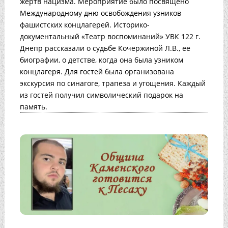
жертв нацизма. Мероприятие было посвящено
Международному дню освобождения узников
фашистских концлагерей. Историко-
документальный «Театр воспоминаний» УВК 122 г.
Днепр рассказали о судьбе Кочержиной Л.В., ее
биографии, о детстве, когда она была узником
концлагеря. Для гостей была организована
экскурсия по синагоге, трапеза и угощения. Каждый
из гостей получил символический подарок на
память.