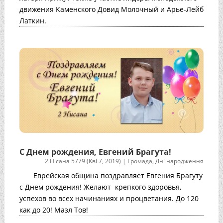
движения Каменского Довид Молочный и Арье-Лейб
Латкин.
С Днем рождения, Евгений Брагута!
2 Нісана 5779 (Кві 7, 2019)
|
Громада
,
Дні народження
Еврейская община поздравляет Евгения Брагуту
с Днем рождения! Желают крепкого здоровья,
успехов во всех начинаниях и процветания. До 120
как до 20! Мазл Тов!