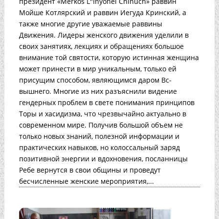
президент «Merkos L"Inyonei Chinuch» раввин
Мойше Котлярский и раввин Иегуда Кринский, а
также многие другие уважаемые раввины
Движения. Лидеры женского движения уделили в
своих занятиях, лекциях и обращениях большое
внимание той святости, которую истинная женщина
может принести в мир уникальным, только ей
присущим способом, являющимся даром Вс-
вышнего. Многие из них разъяснили видение
гендерных проблем в свете понимания принципов
Торы и хасидизма, что чрезвычайно актуально в
современном мире. Получив большой объем не
только новых знаний, полезной информации и
практических навыков, но колоссальный заряд
позитивной энергии и вдохновения, посланницы
Ребе вернутся в свои общины и проведут
бесчисленные женские мероприятия,...