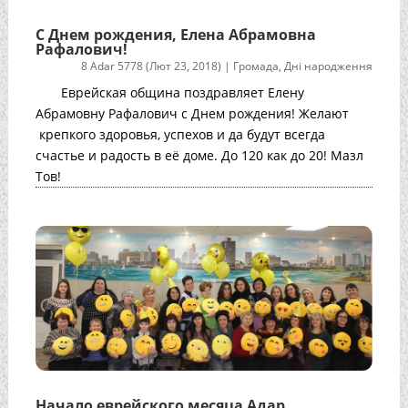
С Днем рождения, Елена Абрамовна
Рафалович!
8 Adar 5778 (Лют 23, 2018)
|
Громада
,
Дні народження
Еврейская община поздравляет Елену
Абрамовну Рафалович с Днем рождения! Желают
крепкого здоровья, успехов и да будут всегда
счастье и радость в её доме. До 120 как до 20! Мазл
Тов!
Начало еврейского месяца Адар