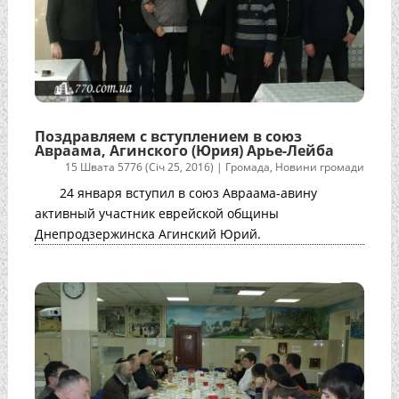
Поздравляем с вступлением в союз
Авраама, Агинского (Юрия) Арье-Лейба
15 Швата 5776 (Січ 25, 2016)
|
Громада
,
Новини громади
24 января вступил в союз Авраама-авину
активный участник еврейской общины
Днепродзержинска Агинский Юрий.