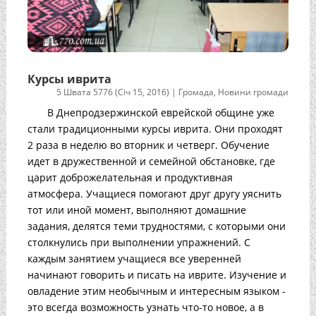
Курсы иврита
5 Швата 5776 (Січ 15, 2016)
|
Громада
,
Новини громади
В Днепродзержинской еврейской общине уже
стали традиционными курсы иврита. Они проходят
2 раза в неделю во вторник и четверг. Обучение
идет в дружественной и семейной обстановке, где
царит доброжелательная и продуктивная
атмосфера. Учащиеся помогают друг другу уяснить
тот или иной момент, выполняют домашние
задания, делятся теми трудностями, с которыми они
столкнулись при выполнении упражнений. С
каждым занятием учащиеся все уверенней
начинают говорить и писать на иврите. Изучение и
овладение этим необычным и интересным языком -
это всегда возможность узнать что-то новое, а в