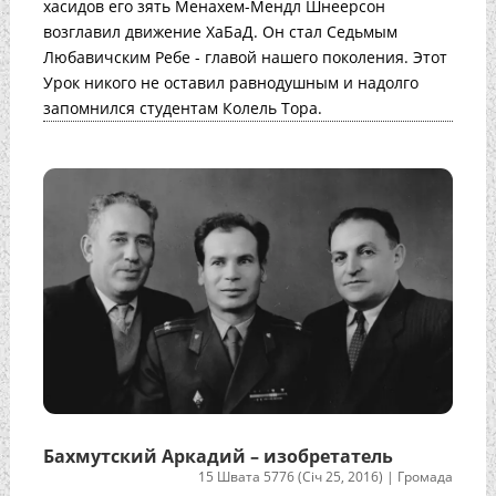
хасидов его зять Менахем-Мендл Шнеерсон
возглавил движение ХаБаД. Он стал Седьмым
Любавичским Ребе - главой нашего поколения. Этот
Урок никого не оставил равнодушным и надолго
запомнился студентам Колель Тора.
Бахмутский Аркадий – изобретатель
15 Швата 5776 (Січ 25, 2016)
|
Громада