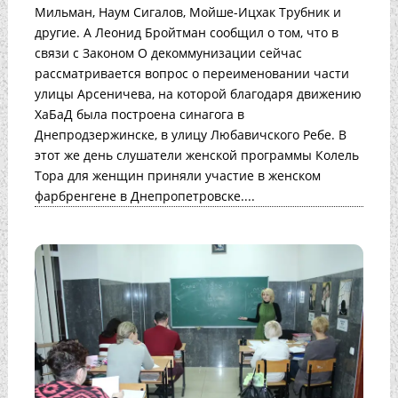
Мильман, Наум Сигалов, Мойше-Ицхак Трубник и
другие. А Леонид Бройтман сообщил о том, что в
связи с Законом О декоммунизации сейчас
рассматривается вопрос о переименовании части
улицы Арсеничева, на которой благодаря движению
ХаБаД была построена синагога в
Днепродзержинске, в улицу Любавичского Ребе. В
этот же день слушатели женской программы Колель
Тора для женщин приняли участие в женском
фарбренгене в Днепропетровске....