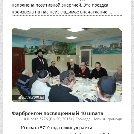
наполнена позитивной энергией. Эта поездка
произвела на нас неизгладимое впечатление....
Фарбренген посвященный 10 швата
10 Швата 5776 (Січ 20, 2016)
|
Громада
,
Новини громади
10 швата 5710 года покинул рамки