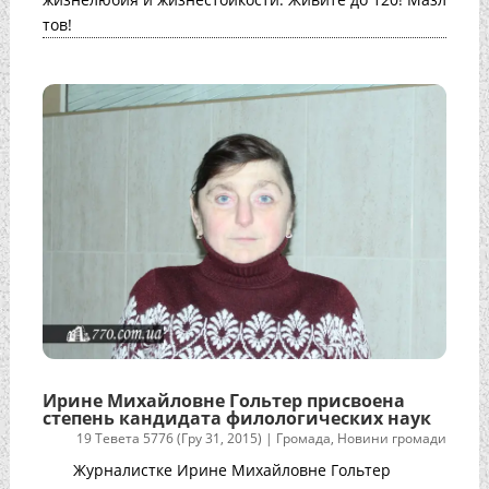
тов!
Ирине Михайловне Гольтер присвоена
степень кандидата филологических наук
19 Тевета 5776 (Гру 31, 2015)
|
Громада
,
Новини громади
Журналистке Ирине Михайловне Гольтер