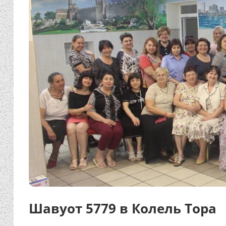
Шавуот 5779 в Колель Тора