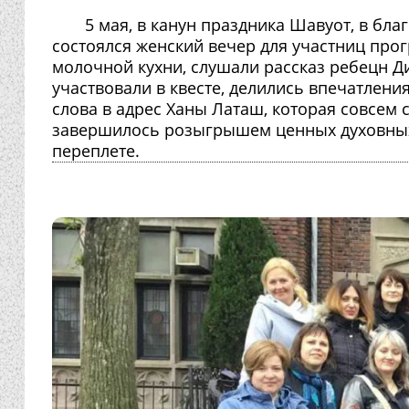
5 мая, в канун праздника Шавуот, в бла
состоялся женский вечер для участниц про
молочной кухни, слушали рассказ ребецн 
участвовали в квесте, делились впечатлен
слова в адрес Ханы Латаш, которая совсем
завершилось розыгрышем ценных духовных 
переплете.