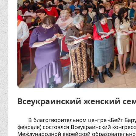
Всеукраинский женский семи
В благотворительном центре «Бейт Барух
февраля) состоялся Всеукраинский конгрес
Международной еврейской образовательной