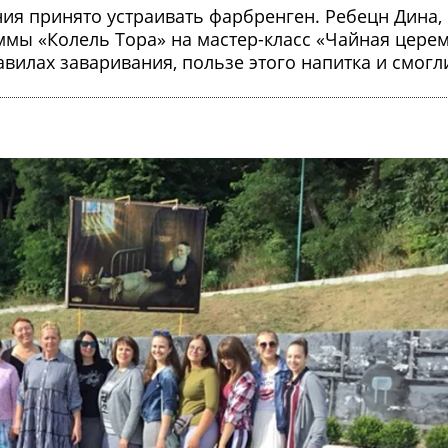
ия принято устраивать фарбренген. Ребецн Дина,
мы «Колель Тора» на мастер-класс «Чайная церем
авилах заваривания, пользе этого напитка и смогл