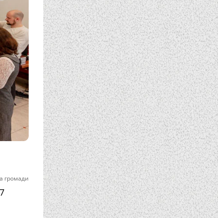
а громади
7