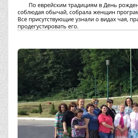
По еврейским традициям в День рожден
соблюдая обычай, собрала женщин програм
Все присутствующие узнали о видах чая, пр
продегустировать его.