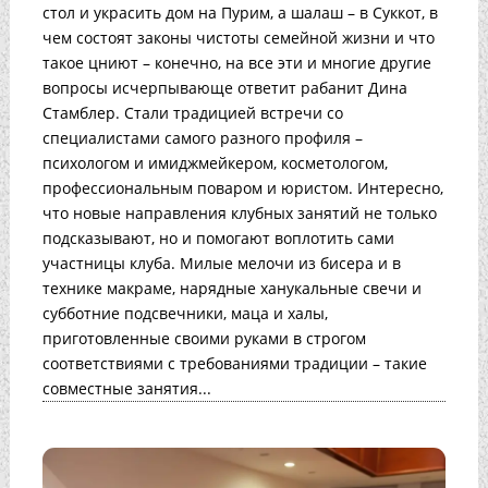
стол и украсить дом на Пурим, а шалаш – в Суккот, в
чем состоят законы чистоты семейной жизни и что
такое цниют – конечно, на все эти и многие другие
вопросы исчерпывающе ответит рабанит Дина
Стамблер. Стали традицией встречи со
специалистами самого разного профиля –
психологом и имиджмейкером, косметологом,
профессиональным поваром и юристом. Интересно,
что новые направления клубных занятий не только
подсказывают, но и помогают воплотить сами
участницы клуба. Милые мелочи из бисера и в
технике макраме, нарядные ханукальные свечи и
субботние подсвечники, маца и халы,
приготовленные своими руками в строгом
соответствиями с требованиями традиции – такие
совместные занятия...