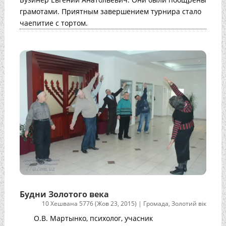
грамотами. Приятным завершением турнира стало
чаепитие с тортом.
Будни Золотого века
10 Хешвана 5776 (Жов 23, 2015)
|
Громада
,
Золотий вік
О.В. Мартынко, психолог, учасник