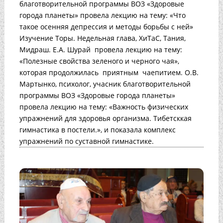
благотворительной программы ВОЗ «Здоровые
города планеты» провела лекцию на тему: «Что
такое осенняя депрессия и методы борьбы с ней»
Изучение Торы. Недельная глава, ХиТаС, Тания,
Мидраш. Е.А. Шурай провела лекцию на тему:
«Полезные свойства зеленого и черного чая»,
которая продолжилась приятным чаепитием. О.В.
Мартынко, психолог, учасник благотворительной
программы ВОЗ «Здоровые города планеты»
провела лекцию на тему: «Важность физических
упражнений для здоровья организма. Тибетсккая
гимнастика в постели.», и показала комплекс
упражнений по суставной гимнастике.