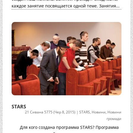
каждое занятие посвящается одной теме. Занятия...
STARS
21 Сивана 5775 (Чер 8, 2015)
|
STARS
,
Новини
,
Новини
громади
Для кого создана программа STARS? Программа