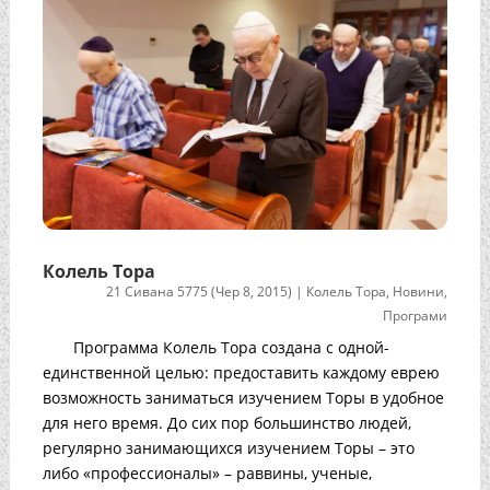
Колель Тора
21 Сивана 5775 (Чер 8, 2015)
|
Колель Тора
,
Новини
,
Програми
Программа Колель Тора создана с одной-
единственной целью: предоставить каждому еврею
возможность заниматься изучением Торы в удобное
для него время. До сих пор большинство людей,
регулярно занимающихся изучением Торы – это
либо «профессионалы» – раввины, ученые,