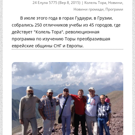
24 Елула 5775 (Вер 8, 2015)
|
Колель Тора
,
Новини
,
Новини громади
,
Програми
В июле этого года в горах Гудаури, в Грузии,
собрались 250 отличников учебы из 45 городов, где
действует "Колель Тора", революционная
программа по изучению Торы преобразившая
еврейские общины СНГ и Европы.