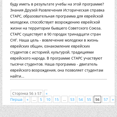
буду иметь в результате учебы на этой программе?
Знания Друзей Развлечения Историческая справка
СТАРС, образовательная программа для еврейской
молодежи, способствует возрождению еврейской
жизни на территории бывшего Советского Союза.
СТАРС существует в 90 городах тринадцати стран
СНГ. Наша цель - вовлечение молодежи в жизнь
еврейских общин, ознакомление еврейских
студентов с историей, культурой, традициями
еврейского народа. В программе СТАРС участвуют
тысячи студентов. Наша программа - двигатель
еврейского возрождения, она позволяет студентам
найти...
Сторінка 56 з 57
«
Перша
«
...
5
10
15
...
53
54
55
56
57
»