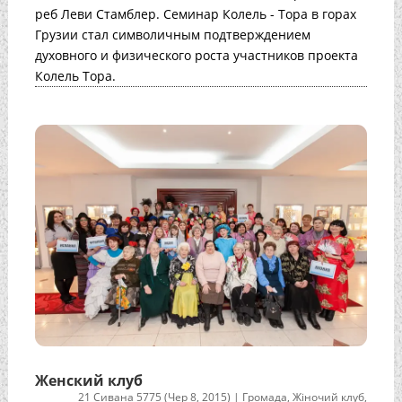
реб Леви Стамблер. Семинар Колель - Тора в горах
Грузии стал символичным подтверждением
духовного и физического роста участников проекта
Колель Тора.
Женский клуб
21 Сивана 5775 (Чер 8, 2015)
|
Громада
,
Жіночий клуб
,