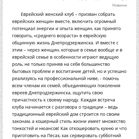
Новини
Еврейский женский клуб – призван собрать
еврейских женщин вместе, включить огромный
потенциал энергии и опыта женщин, как принято
говорить, «среднего возраста» в еврейскую
общинную жизнь Днепродзержинска. И вместе с
этим – через женщин, которые в семье вообще и в
еврейской семье в особенности играют ведущую
роль, не только приняв на себя большинство
бытовых проблем и воспитание детей, но и успешно
реализуясь на профессиональной ниве, - помочь
всем членам их семей, объединяющих поколения
евреев Днепродзержинска, ощутить свою
причастность к своему народу. Каждая встреча
клуба начинается с разговора о традиции – ведь
традиционный еврейский дом строится по своим
законам, а кошерный стиль жизни имеет множество
тонкостей и нюансов! Как откошеровать кухню и что
приготовить на Песах, как сервировать субботний