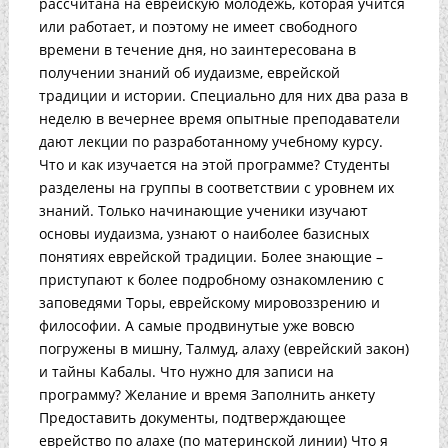
рассчитана на еврейскую молодежь, которая учится
или работает, и поэтому не имеет свободного
времени в течение дня, но заинтересована в
получении знаний об иудаизме, еврейской
традиции и истории. Специально для них два раза в
неделю в вечернее время опытные преподаватели
дают лекции по разработанному учебному курсу.
Что и как изучается на этой программе? Студенты
разделены на группы в соответствии с уровнем их
знаний. Только начинающие ученики изучают
основы иудаизма, узнают о наиболее базисных
понятиях еврейской традиции. Более знающие –
приступают к более подробному ознакомлению с
заповедями Торы, еврейскому мировоззрению и
философии. А самые продвинутые уже вовсю
погружены в мишну, Талмуд, алаху (еврейский закон)
и тайны Кабалы. Что нужно для записи на
программу? Желание и время Заполнить анкету
Предоставить документы, подтверждающее
еврейство по алахе (по материнской линии) Что я