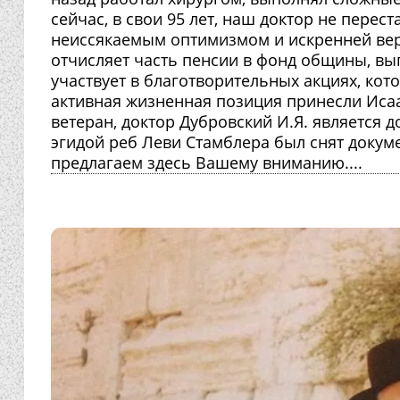
сейчас, в свои 95 лет, наш доктор не перес
неиссякаемым оптимизмом и искренней вер
отчисляет часть пенсии в фонд общины, в
участвует в благотворительных акциях, ко
активная жизненная позиция принесли Исаа
ветеран, доктор Дубровский И.Я. является
эгидой реб Леви Стамблера был снят доку
предлагаем здесь Вашему вниманию....