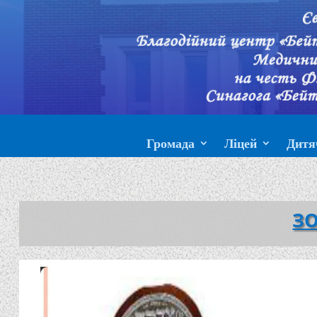
Громада
Ліцей
Дитя
ЗО