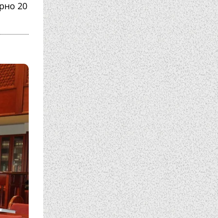
рно 20