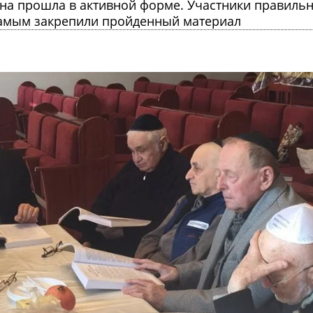
ина прошла в активной форме. Участники правиль
самым закрепили пройденный материал