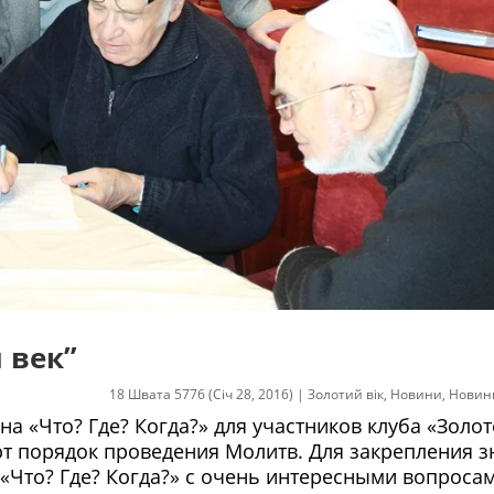
 век”
18 Швата 5776 (Січ 28, 2016)
|
Золотий вік
,
Новини
,
Новин
на «Что? Где? Когда?» для участников клуба «Золо
ают порядок проведения Молитв. Для закрепления 
«Что? Где? Когда?» с очень интересными вопросам