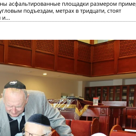
ены асфальтированные площадки размером приме
угловым подъездам, метрах в тридцати, стоят
и...