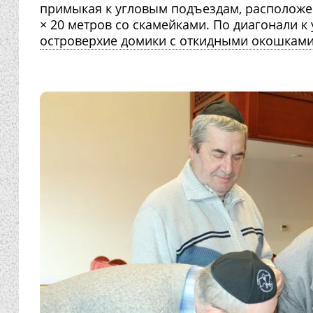
примыкая к угловым подъездам, располож
× 20 метров со скамейками. По диагонали к 
островерхие домики с откидными окошками 