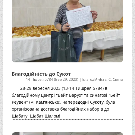
Благодійність до Сукот
14 Тішрея 5784 (Вер 29, 2023)
|
Благодійність
,
С
,
Свята
28-29 вересня 2023 (13-14 Тишрея 5784) в
благодійному центрі "Бейт Барух" та синагозі "Бейт
Реувен" (м. Кам'янське), напередодні Сукоту, була
організована доставка благодійних наборів до
Шабату. Шабат Шалом!