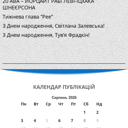
20 АВА – ЙОРЦАЙТ РАБІ ЛЕВІ-ІЦХАКА
ШНЕЄРСОНА
Тижнева глава “Рее”
З Днем народження, Світлана Залевська!
З Днем народження, Тув’я Фрадкін!
КАЛЕНДАР
ПУБЛІКАЦІЙ
Серпень 2026
Пн
Вт
Ср
Чт
Пт
Сб
Нд
1
2
3
4
5
6
7
8
9