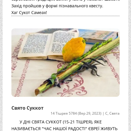
Захід пройшов у формі пізнавального квесту.
Хаг Сукот Самеах!
Свято Суккот
14 Тішрея 5784 (Вер 29, 2023)
|
С
,
Свята
У ДНІ СВЯТА СУККОТ (15-21 ТІШРЕЯ), ЯКЕ
НАЗИВАЄТЬСЯ "ЧАС НАШОЇ РАДОСТІ" ЄВРЕЇ ЖИВУТЬ