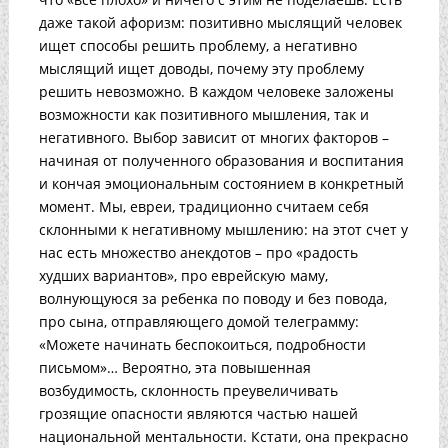
даже такой афоризм: позитивно мыслящий человек
ищет способы решить проблему, а негативно
мыслящий ищет доводы, почему эту проблему
решить невозможно. В каждом человеке заложены
возможности как позитивного мышления, так и
негативного. Выбор зависит от многих факторов –
начиная от полученного образования и воспитания
и кончая эмоциональным состоянием в конкретный
момент. Мы, евреи, традиционно считаем себя
склонными к негативному мышлению: на этот счет у
нас есть множество анекдотов – про «радость
худших вариантов», про еврейскую маму,
волнующуюся за ребенка по поводу и без повода,
про сына, отправляющего домой телеграмму:
«Можете начинать беспокоиться, подробности
письмом»… Вероятно, эта повышенная
возбудимость, склонность преувеличивать
грозящие опасности являются частью нашей
национальной ментальности. Кстати, она прекрасно