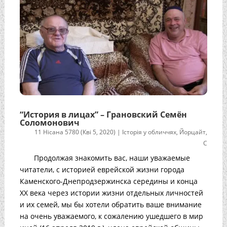
“История в лицах” – Грановский Семён
Соломонович
11 Нісана 5780 (Кві 5, 2020)
|
Історія у обличчях
,
Йорцайт
,
С
Продолжая знакомить вас, наши уважаемые
читатели, с историей еврейской жизни города
Каменского-Днепродзержинска середины и конца
ХХ века через истории жизни отдельных личностей
и их семей, мы бы хотели обратить ваше внимание
на очень уважаемого, к сожалению ушедшего в мир