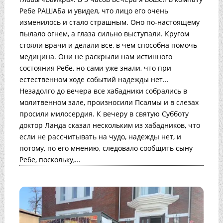
Ребе РАШАБа и увидел, что лицо его очень
изменилось и стало страшным. Оно по-настоящему
пылало огнем, а глаза сильно выступали. Кругом
стояли врачи и делали все, в чем способна помочь
медицина. Они не раскрыли нам истинного
состояния Ребе, но сами уже знали, что при
естественном ходе событий надежды нет...
Незадолго до вечера все хабадники собрались в
молитвенном зале, произносили Псалмы и в слезах
просили милосердия. К вечеру в святую Субботу
доктор Ланда сказал нескольким из хабадников, что
если не рассчитывать на чудо, надежды нет, и
потому, по его мнению, следовало сообщить сыну
Ребе, поскольку,...