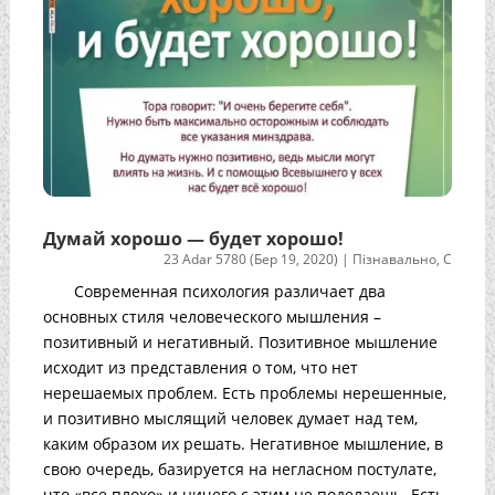
Думай хорошо — будет хорошо!
23 Adar 5780 (Бер 19, 2020)
|
Пізнавально
,
С
Современная психология различает два
основных стиля человеческого мышления –
позитивный и негативный. Позитивное мышление
исходит из представления о том, что нет
нерешаемых проблем. Есть проблемы нерешенные,
и позитивно мыслящий человек думает над тем,
каким образом их решать. Негативное мышление, в
свою очередь, базируется на негласном постулате,
что «все плохо» и ничего с этим не поделаешь. Есть