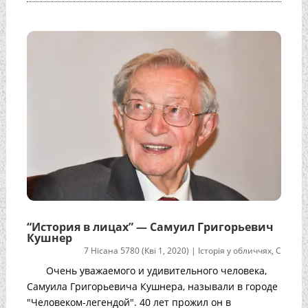
“История в лицах” — Самуил Григорьевич
Кушнер
7 Нісана 5780 (Кві 1, 2020)
|
Історія у обличчях
,
С
Очень уважаемого и удивительного человека,
Самуила Григорьевича Кушнера, называли в городе
"Человеком-легендой". 40 лет прожил он в