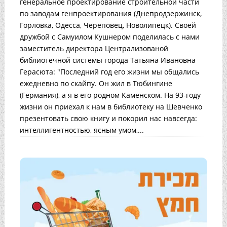
генеральное проектирование строительной части
по заводам генпроектирования (Днепродзержинск,
Горловка, Одесса, Череповец, Новолипецк). Своей
дружбой с Самуилом Кушнером поделилась с нами
заместитель директора Централизованой
библиотечной системы города Татьяна Ивановна
Герасюта: "Последний год его жизни мы общались
ежедневно по скайпу. Он жил в Тюбингине
(Германия), а я в его родном Каменском. На 93-году
жизни он приехал к нам в библиотеку на Шевченко
презентовать свою книгу и покорил нас навсегда:
интеллигентностью, ясным умом,...