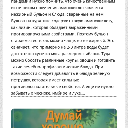
пандемии нужно помнить, что очень качественным
источником получения аминокислот является
нежирный бульон и блюда, сваренные на нем.
Бульон на курятине содержит такую аминокислоту,
как лизин, которая обладает выраженными
противовирусными свойствами. Поэтому бульон
стараемся есть как можно чаще, но не жирный. Это
означает, что примерно на 2-3 литра воды будет
достаточно кусочка мяса размером с яблоко. Туда
можно бросать различные крупы, овощи и готовить
такие лечебно-профилактические блюда. При
возможности следует добавлять в блюда зеленую
петрушку, которая имеет сильные
противовоспалительные свойства. А еще не нужно
забывать о чесноке, имбире и луке,...