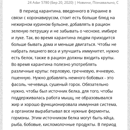
24 Adar 5780 (Бер 20, 2020)
|
Новини
,
Пізнавально
,
С
В период карантина, введенного в Украине в
связи с коронавирусом, стоит есть больше блюд на
нежирном курином бульоне, добавлять в рацион
зеленую петрушку и не забывать о чесноке, имбире
и луке. Так, во время карантина людям приходится
больше бывать дома и меньше двигаться. Чтобы не
набрать лишнего веса и улучшить иммунитет, нужно
есть белок, также в рацион должны входить крупы.
Во время карантина полезно употреблять
различные крупы: перловую, гречневую, ячневую,
пшенную. Нужно добавлять немного бобовых - это
фасоль, чечевица, сушеный горох. Обязательно
нужно, чтобы был источник белка, для того, чтобы
поддерживалась работа мышц, не образовывался
жир и хорошо функционировала иммунная система,
а организм вырабатывал все нужные ферменты,
гормоны. Этим источником белка могут быть яйца,
рыба, бобовые, кисломолочные продукты. В период