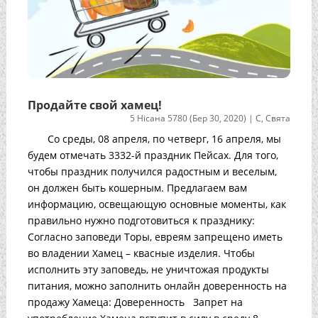
Продайте свой хамец!
5 Нісана 5780 (Бер 30, 2020)
|
С
,
Свята
Со среды, 08 апреля, по четверг, 16 апреля, мы
будем отмечать 3332-й праздник Пейсах. Для того,
чтобы праздник получился радостным и веселым,
он должен быть кошерным. Предлагаем вам
информацию, освещающую основные моменты, как
правильно нужно подготовиться к празднику:
Согласно заповеди Торы, евреям запрещено иметь
во владении Хамец – квасные изделия. Чтобы
исполнить эту заповедь, не уничтожая продукты
питания, можно заполнить онлайн доверенность на
продажу Хамеца: Доверенность Запрет на