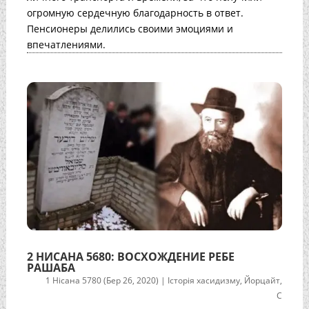
огромную сердечную благодарность в ответ.
Пенсионеры делились своими эмоциями и
впечатлениями.
2 НИСАНА 5680: ВОСХОЖДЕНИЕ РЕБЕ
РАШАБА
1 Нісана 5780 (Бер 26, 2020)
|
Історія хасидизму
,
Йорцайт
,
С