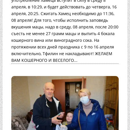
употребление Хамеца вступит в силу в среду 8
апреля, в 10:29, и будет действовать до четверга, 16
апреля, 20:25. Сжигать Хамец необходимо до 11:36,
08 апреля! Для того, чтобы исполнить заповедь
вкушения мацы, надо в среду, 08 апреля, после 20:00
съесть не менее 27 грамм мацы и выпить 4 бокала
кошерного вина или виноградного сока. На
протяжении всех дней праздника с 9 по 16 апреля
включительно, Тфилин не накладывают! ЖЕЛАЕМ
ВАМ КОШЕРНОГО И ВЕСЕЛОГО...