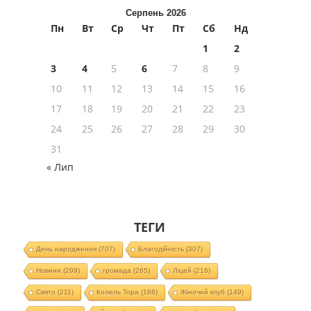
Серпень 2026
Пн
Вт
Ср
Чт
Пт
Сб
Нд
1
2
3
4
5
6
7
8
9
10
11
12
13
14
15
16
17
18
19
20
21
22
23
24
25
26
27
28
29
30
31
« Лип
ТЕГИ
День народження
(707)
Благодійність
(307)
Новини
(299)
громада
(265)
Ліцей
(216)
Свято
(211)
Колель Тора
(188)
Жіночий клуб
(149)