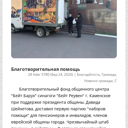
Благотворительная помощь
28 Adar 5780 (Бер 24, 2020)
|
Благодійність
,
Громада
,
Новини громади
,
С
Благотворительный фонд общинного центра
"Бейт Барух" синагоги "Бейт Реувен" г. Каменское
при поддержке президента общины, Давида
Шейхетова, доставил первую партию "наборов
помощи" для пенсионеров и инвалидов, членов
еврейской общины города. Чрезвычайный штаб