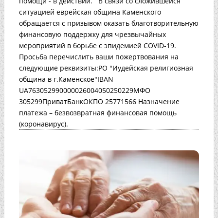
помощи - в действии. В связи со сложившейся
ситуацией еврейская община Каменского
обращается с призывом оказать благотворительную
финансовую поддержку для чрезвычайных
мероприятий в борьбе с эпидемией COVID-19.
Просьба перечислить ваши пожертвования на
следующие реквизиты:РО "Иудейская религиозная
община в г.Каменское"IBAN
UA763052990000026004050250229МФО
305299ПриватБанкОКПО 25771566 Назначение
платежа – безвозвратная финансовая помощь
(коронавирус).