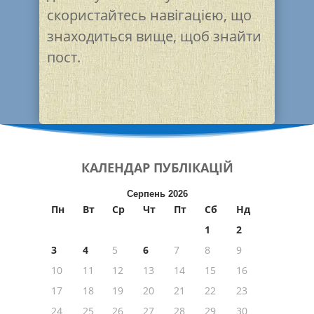
скористайтесь навігацією, що
знаходиться вище, щоб знайти
пост.
КАЛЕНДАР
ПУБЛІКАЦІЙ
Серпень 2026
Пн
Вт
Ср
Чт
Пт
Сб
Нд
1
2
3
4
5
6
7
8
9
10
11
12
13
14
15
16
17
18
19
20
21
22
23
24
25
26
27
28
29
30