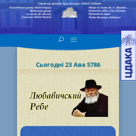
Сьогодні 23 Ава 5786