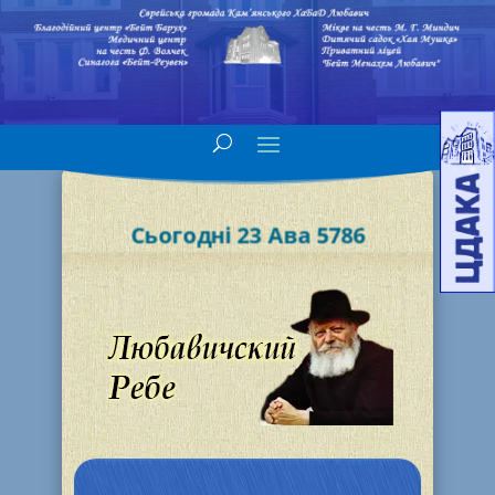
Сьогодні 23 Ава 5786