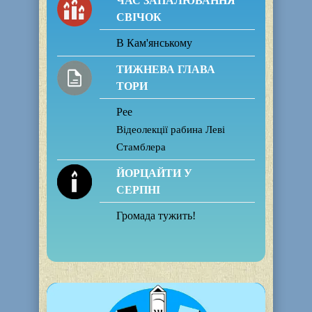
ЧАС ЗАПАЛЮВАННЯ
СВІЧОК
В Кам'янському
ТИЖНЕВА ГЛАВА
ТОРИ
Рее
Відеолекції рабина Леві
Стамблера
ЙОРЦАЙТИ У
СЕРПНІ
Громада тужить!