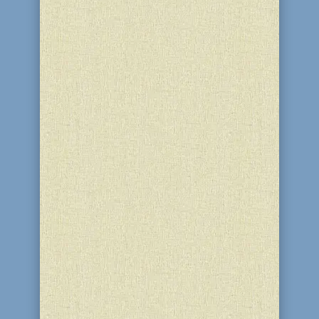
мероприятия и обеспечил отличную
весеннюю погоду. Особенно всех
порадовало...
Лаг-Баомер - 33-й день отсчета Омера
(26 мая в 2016 году) - отмечается как
праздник, когда устраивают пикники и