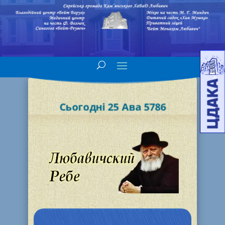
Сьогодні 25 Ава 5786