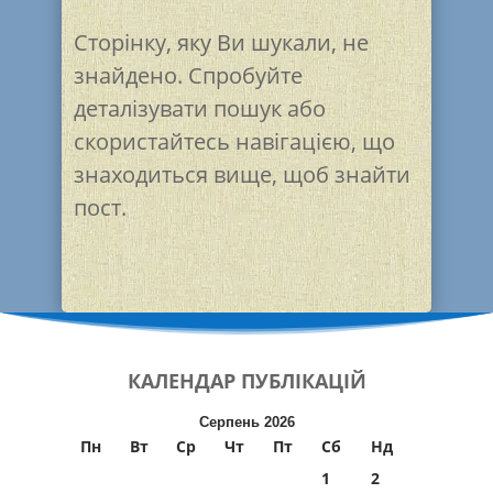
Сторінку, яку Ви шукали, не
знайдено. Спробуйте
деталізувати пошук або
скористайтесь навігацією, що
знаходиться вище, щоб знайти
пост.
КАЛЕНДАР
ПУБЛІКАЦІЙ
Серпень 2026
Пн
Вт
Ср
Чт
Пт
Сб
Нд
1
2