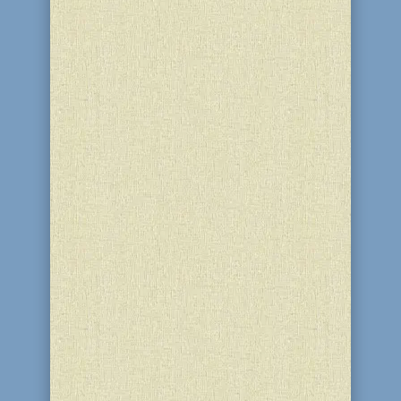
Белоцерковски, первый заместитель
председателя Верховной Рады
Ирина...
Сегодня еврейская община
торжественно отметила 70-летний