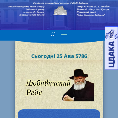
Сьогодні 25 Ава 5786