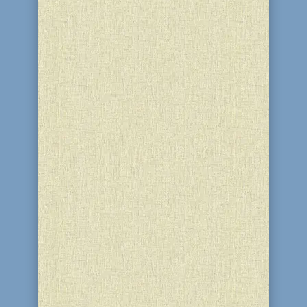
войны. Одной из самых страшных
страниц...