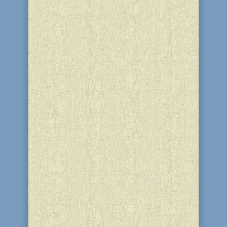
связанных с...
Недавно на адрес Днепродзержинской
еврейской общины пришла
интересная посылка. В ней мы
обнаружили книгу. Эту книгу нам