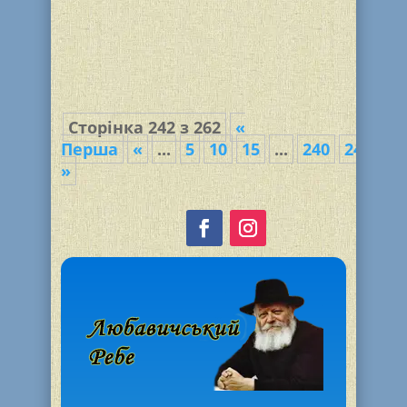
прислала в дар наша землячка Зоя
Янова, которая уже более 15 лет живет
в Израиле городе Реховот. Живя в
Днепродзержинске Зоя Янова
работала в газете...
Сторінка 242 з 262
«
Перша
«
...
5
10
15
...
240
241
24
»