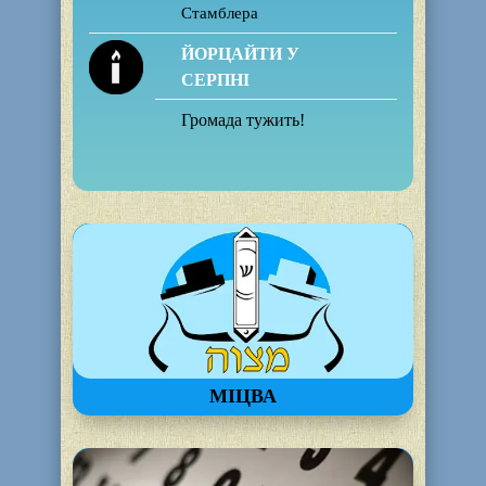
Стамблера
ЙОРЦАЙТИ У
СЕРПНІ
Громада тужить!
МІЦВА