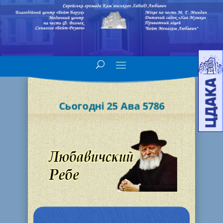
Сьогодні 25 Ава 5786