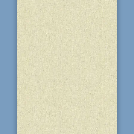
Песах отличается от всех прочих
праздников, поскольку заповеди,
относящиеся к остальным праздникам,
исполняются только во время самих
праздников — не раньше и не позже.
Но заповеди, относящиеся к Песаху,
Тора определила так, что они
накладывают на нас определенные...