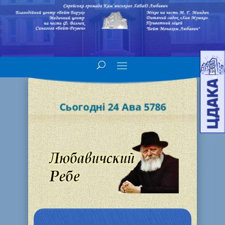
Сьогодні 24 Ава 5786