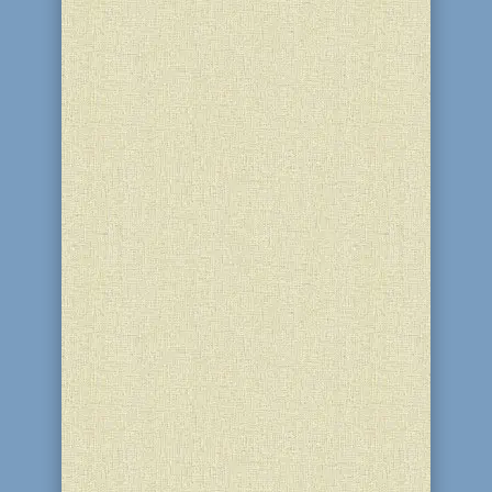
временем, поделится этим событием
со всеми...
Как проходит празднование Хануки во
всем мире, а также в
Днепродзержинске в разные годы.