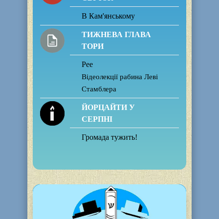
В Кам'янському
ТИЖНЕВА ГЛАВА
ТОРИ
Рее
Відеолекції рабина Леві
Стамблера
ЙОРЦАЙТИ У
СЕРПНІ
Громада тужить!