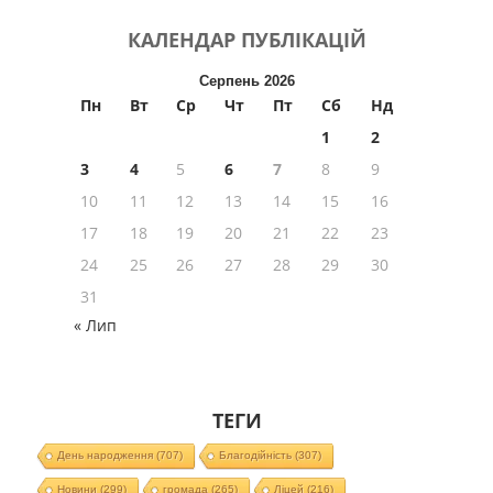
КАЛЕНДАР
ПУБЛІКАЦІЙ
Серпень 2026
Пн
Вт
Ср
Чт
Пт
Сб
Нд
1
2
3
4
5
6
7
8
9
10
11
12
13
14
15
16
17
18
19
20
21
22
23
24
25
26
27
28
29
30
31
« Лип
ТЕГИ
День народження
(707)
Благодійність
(307)
Новини
(299)
громада
(265)
Ліцей
(216)