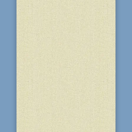
[su_youtube...