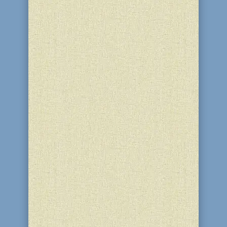
Учебные материалы Колель Тора,
учебник №13