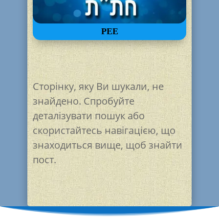
РЕЕ
Сторінку, яку Ви шукали, не
знайдено. Спробуйте
деталізувати пошук або
скористайтесь навігацією, що
знаходиться вище, щоб знайти
пост.