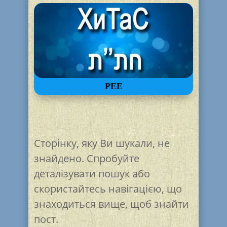
РЕЕ
Сторінку, яку Ви шукали, не
знайдено. Спробуйте
деталізувати пошук або
скористайтесь навігацією, що
знаходиться вище, щоб знайти
пост.