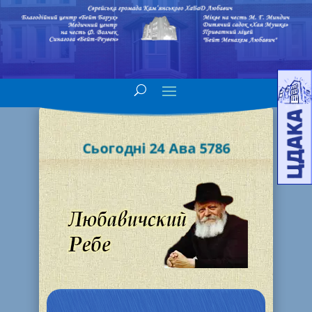
Сьогодні 24 Ава 5786