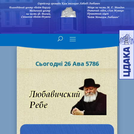
Сьогодні 26 Ава 5786