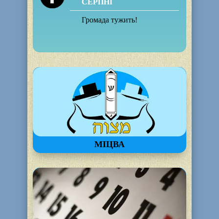
СЕРПНІ
Громада тужить!
МІЦВА