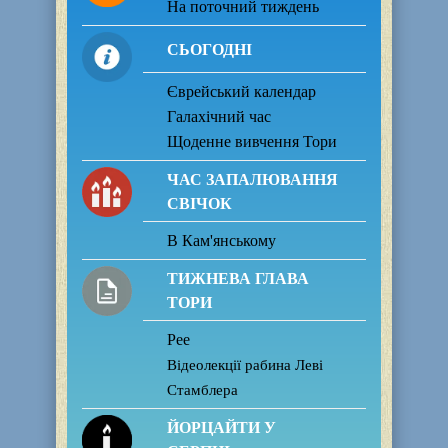
На поточний тиждень
СЬОГОДНІ
Єврейський календар
Галахічний час
Щоденне вивчення Тори
ЧАС ЗАПАЛЮВАННЯ
СВІЧОК
В Кам'янському
ТИЖНЕВА ГЛАВА
ТОРИ
Рее
Відеолекції рабина Леві
Стамблера
ЙОРЦАЙТИ У