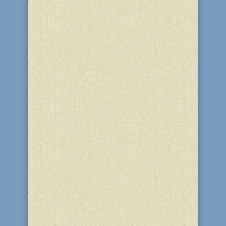
ТРЕТЬОГО ТАМУЗА СВІТ ВІДЗНАЧАЄ 32-
у РІЧНИЦЮ З ТОГО ДНЯ, КОЛИ ДУША
ВЕЛИКОГО ПРАВЕДНИКА, ОЧІЛЬНИКА
НАШОГО ПОКОЛІННЯ, СЬОМОГО