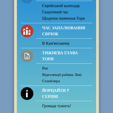
Єврейський календар
Галахічний час
Щоденне вивчення Тори
ЧАС ЗАПАЛЮВАННЯ
СВІЧОК
В Кам'янському
ТИЖНЕВА ГЛАВА
ТОРИ
Рее
Відеолекції рабина Леві
Стамблера
ЙОРЦАЙТИ У
СЕРПНІ
Громада тужить!