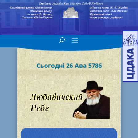
Сьогодні 26 Ава 5786