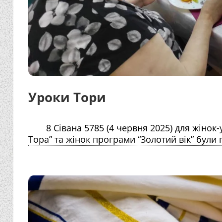
Уроки Тори
8 Сівана 5785 (4 червня 2025) для жіно
Тора” та жінок програми “Золотий вік” були 