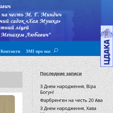
Контакти
ЗМІ про нас
Последние записи
З Днем народження, Віра
Богун!
Фарбренген на честь 20 Ава
З Днем народження, Хава