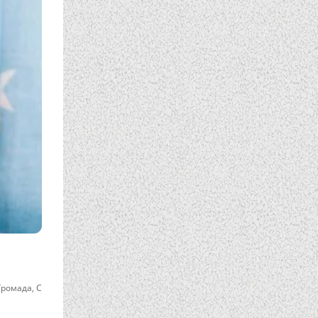
Громада
,
С