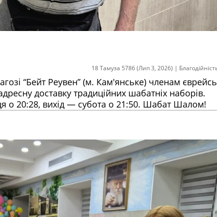
18 Тамуза 5786 (Лип 3, 2026)
|
Благодійніст
нагозі “Бейт Реувен” (м. Кам'янське) членам єврейсь
адресну доставку традиційних шабатніх наборів.
я о 20:28, вихід — субота о 21:50. Шабат Шалом!