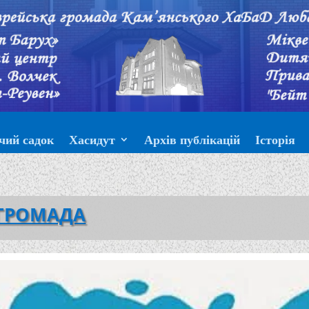
чий садок
Хасидут
Архів публікацій
Історія
ГРОМАДА