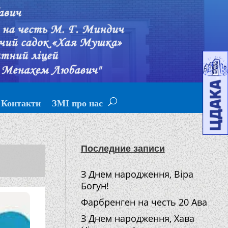
Контакти
ЗМІ про нас
Последние записи
З Днем народження, Віра
Богун!
Фарбренген на честь 20 Ава
З Днем народження, Хава