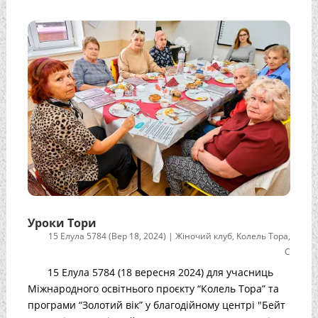
Уроки Тори
15 Елула 5784 (Вер 18, 2024)
|
Жіночий клуб
,
Колель Тора
,
С
15 Елула 5784 (18 вересня 2024) для учасниць
Міжнародного освітнього проєкту “Колель Тора” та
програми “Золотий вік” у благодійному центрі "Бейт