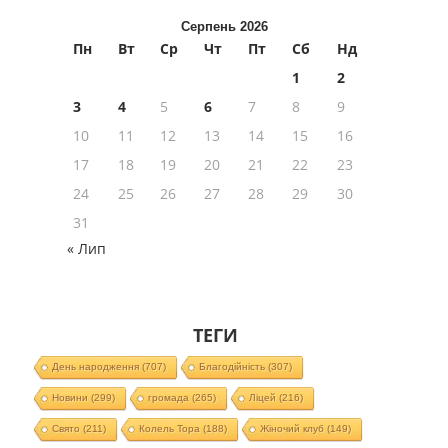
Серпень 2026
Пн
Вт
Ср
Чт
Пт
Сб
Нд
1
2
3
4
5
6
7
8
9
10
11
12
13
14
15
16
17
18
19
20
21
22
23
24
25
26
27
28
29
30
31
« Лип
ТЕГИ
День народження
(707)
Благодійність
(307)
Новини
(299)
громада
(265)
Ліцей
(216)
Свято
(211)
Колель Тора
(188)
Жіночий клуб
(149)