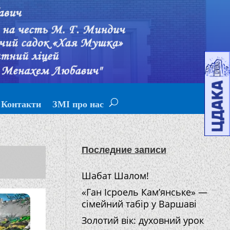
Контакти
ЗМІ про нас
Последние записи
Шабат Шалом!
«Ган Ісроель Кам’янське» —
сімейний табір у Варшаві
Золотий вік: духовний урок