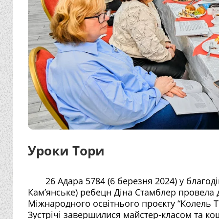
Уроки Тори
26 Адара 5784 (6 березня 2024) у благоді
Кам’янське) ребецн Діна Стамблер провела 
Міжнародного освітнього проєкту “Колель То
Зустрічі завершилися майстер-класом та к