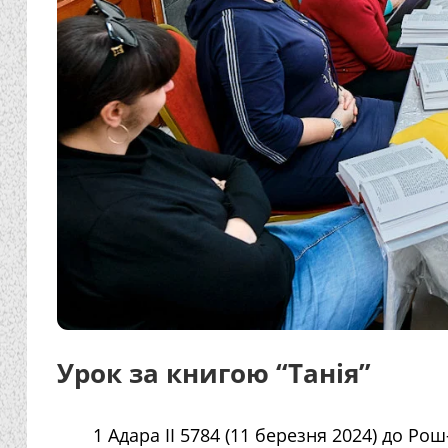
Урок за книгою “Танія”
1 Адара II 5784 (11 березня 2024) до Ро