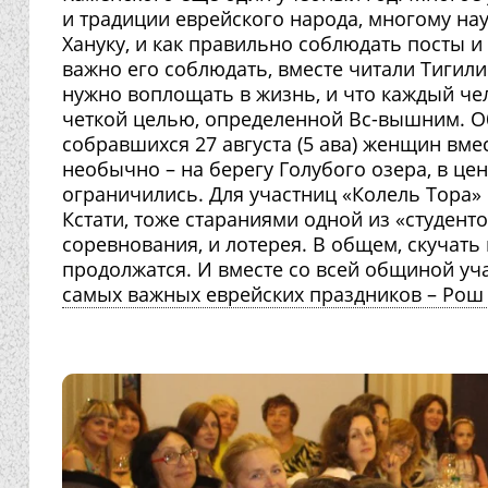
и традиции еврейского народа, многому нау
Хануку, и как правильно соблюдать посты и
важно его соблюдать, вместе читали Тигили
нужно воплощать в жизнь, и что каждый чел
четкой целью, определенной Вс-вышним. Об
собравшихся 27 августа (5 ава) женщин вме
необычно – на берегу Голубого озера, в цен
ограничились. Для участниц «Колель Тора»
Кстати, тоже стараниями одной из «студент
соревнования, и лотерея. В общем, скучать
продолжатся. И вместе со всей общиной уча
самых важных еврейских праздников – Рош Аша