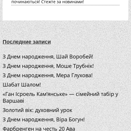
починаються! Стежте за новинами!
Последние записи
З Днем народження, Шай Воробей!
З Днем народження, Моше Трубнік!
З Днем народження, Мера Глухова!
Шабат Шалом!
«Ган Ісроель Кам’янське» — сімейний табір у
Варшаві
Золотий вік: духовний урок
З Днем народження, Віра Богун!
Фарбренген на честь 20 Ава