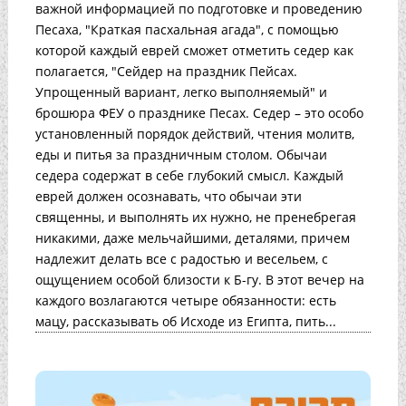
важной информацией по подготовке и проведению
Песаха, "Краткая пасхальная агада", с помощью
которой каждый еврей сможет отметить седер как
полагается, "Сейдер на праздник Пейсах.
Упрощенный вариант, легко выполняемый" и
брошюра ФЕУ о празднике Песах. Седер – это особо
установленный порядок действий, чтения молитв,
еды и питья за праздничным столом. Обычаи
седера содержат в себе глубокий смысл. Каждый
еврей должен осознавать, что обычаи эти
священны, и выполнять их нужно, не пренебрегая
никакими, даже мельчайшими, деталями, причем
надлежит делать все с радостью и весельем, с
ощущением особой близости к Б-гу. В этот вечер на
каждого возлагаются четыре обязанности: есть
мацу, рассказывать об Исходе из Египта, пить...