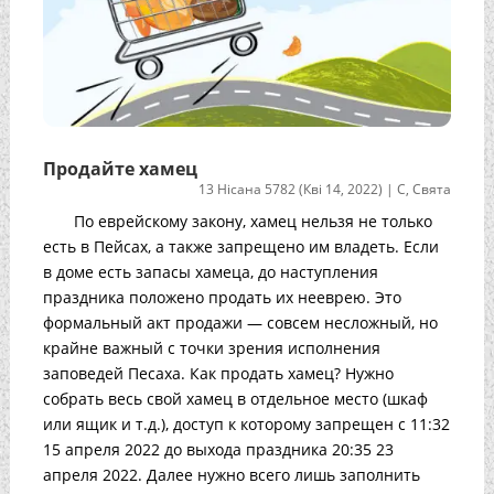
Продайте хамец
13 Нісана 5782 (Кві 14, 2022)
|
С
,
Свята
По еврейскому закону, хамец нельзя не только
есть в Пейсах, а также запрещено им владеть. Если
в доме есть запасы хамеца, до наступления
праздника положено продать их нееврею. Это
формальный акт продажи — совсем несложный, но
крайне важный с точки зрения исполнения
заповедей Песаха. Как продать хамец? Нужно
собрать весь свой хамец в отдельное место (шкаф
или ящик и т.д.), доступ к которому запрещен с 11:32
15 апреля 2022 до выхода праздника 20:35 23
апреля 2022. Далее нужно всего лишь заполнить