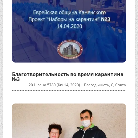
Благотворительность во время карантина
№3
20 Нісана 5780 (Кві 14, 2020)
|
Благодійність
,
С
,
Свята