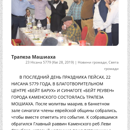
Трапеза Машиаха
23 Нісана 5779 (Кві 28, 2019)
|
Новини громади
,
Свята
громади
В ПОСЛЕДНИЙ ДЕНЬ ПРАЗДНИКА ПЕЙСАХ, 22
НИСАНА 5779 ГОДА, В БЛАГОТВОРИТЕЛЬНОМ
ЦЕНТРЕ «БЕЙТ БАРУХ» И СИНАГОГЕ «БЕЙТ РЕУВЕН»
ГОРОДА КАМЕНСКОГО СОСТОЯЛАСЬ ТРАПЕЗА
МОШИАХА. После молитвы маарив, в банкетном
зале синагоги члены еврейской общины собрались,
чтобы вместе отметить это событие. К собравшимся
обратился Главный раввин Каменского реб Леви