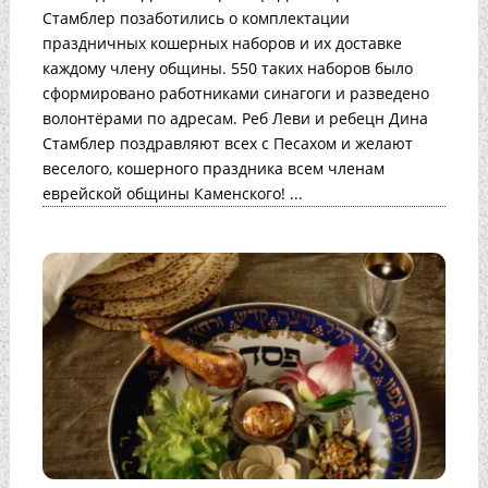
Стамблер позаботились о комплектации
праздничных кошерных наборов и их доставке
каждому члену общины. 550 таких наборов было
сформировано работниками синагоги и разведено
волонтёрами по адресам. Реб Леви и ребецн Дина
Стамблер поздравляют всех с Песахом и желают
веселого, кошерного праздника всем членам
еврейской общины Каменского! ...