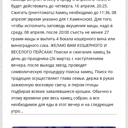
будет действовать до четверга, 16 апреля, 20:25.
Сжигать (уничтожать) Хамец необходимо до 11:36, 08
апреля! (время указано для г.Каменское). Для того,
чтобы исполнить заповедь вкушения мацы, надо в
среду, 08 апреля, после 20:00 съесть не менее 27
грамм мацы и выпить 4 бокала кошерного вина или
виноградного сока. ЖЕЛАЮ ВАМ КОШЕРНОГО И
ВЕСЕЛОГО ПЕЙСАХА! Поиски и сжигание хамец За
день до праздника (26 марта), с наступлением
вечера, после выхода звезд, проводят
символическую процедуру поиска хамец. Поиск по
традиции осуществляет глава семьи, держа в руках
зажженную восковую свечу, и пером птицы
подбирая всякие завалявшиеся крошки. Обычно к
этому времени уже весь хамец собран, а все
необходимое для еды в этот вечер и на следующее
утро...