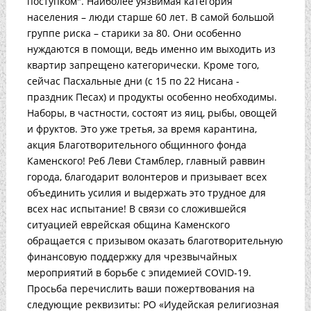
поступком". Наиболее уязвимая категория
населения – люди старше 60 лет. В самой большой
группе риска – старики за 80. Они особенно
нуждаются в помощи, ведь именно им выходить из
квартир запрещено категорически. Кроме того,
сейчас Пасхальные дни (с 15 по 22 Нисана -
праздник Песах) и продукты особенно необходимы.
Наборы, в частности, состоят из яиц, рыбы, овощей
и фруктов. Это уже третья, за время карантина,
акция Благотворительного общинного фонда
Каменского! Реб Леви Стамблер, главный раввин
города, благодарит волонтеров и призывает всех
объединить усилия и выдержать это трудное для
всех нас испытание! В связи со сложившейся
ситуацией еврейская община Каменского
обращается с призывом оказать благотворительную
финансовую поддержку для чрезвычайных
мероприятий в борьбе с эпидемией COVID-19.
Просьба перечислить ваши пожертвования на
следующие реквизиты: РО «Иудейская религиозная