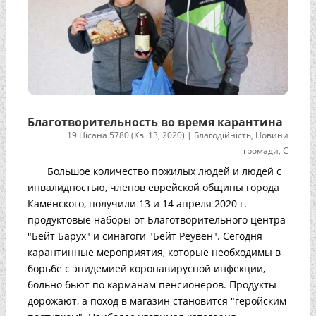
Благотворительность во время карантина
19 Нісана 5780 (Кві 13, 2020)
|
Благодійність
,
Новини
громади
,
С
Большое количество пожилых людей и людей с
инвалидностью, членов еврейской общины города
Каменского, получили 13 и 14 апреля 2020 г.
продуктовые наборы от Благотворительного центра
"Бейт Барух" и синагоги "Бейт Реувен". Сегодня
карантинные мероприятия, которые необходимы в
борьбе с эпидемией коронавирусной инфекции,
больно бьют по карманам пенсионеров. Продукты
дорожают, а поход в магазин становится "геройским