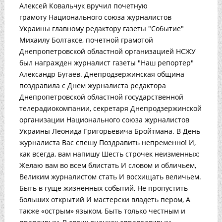
Алексей Ковальчук вручил почетную
грамоту Национального союза журналистов
Украины главному редактору газеты "Событие"
Михаилу Болтаксе, почетной грамотой
Днепропетровской областной организацией НСЖУ
был награжден журналист газеты "Наш репортер"
Александр Бугаев. Днепродзержинская община
поздравила с Днем журналиста редактора
Днепропетровской областной государственной
телерадиокомпании, секретаря Днепродзержинской
организации Национального союза журналистов
Украины Леонида Григорьевича Бройтмана. В День
журналиста Вас спешу Поздравить непременно! И,
как всегда, вам напишу Шесть строчек неизменных:
Желаю вам во всем блистать И словом и обличьем,
Великим журналистом стать И восхищать величьем.
Быть в гуще жизненных событий, Не пропустить
больших открытий И мастерски владеть пером, А
также «острым» языком, Быть только честным и