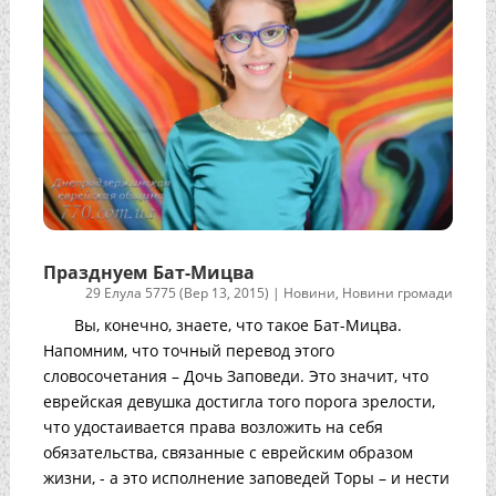
Празднуем Бат-Мицва
29 Елула 5775 (Вер 13, 2015)
|
Новини
,
Новини громади
Вы, конечно, знаете, что такое Бат-Мицва.
Напомним, что точный перевод этого
словосочетания – Дочь Заповеди. Это значит, что
еврейская девушка достигла того порога зрелости,
что удостаивается права возложить на себя
обязательства, связанные с еврейским образом
жизни, - а это исполнение заповедей Торы – и нести