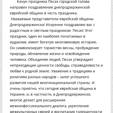
Канун праздника Песах городской голова
направил поздравления днепродзержинской
еврейской общине в честь праздника.
Уважаемые представители еврейской общины
Днепродзержинска! Искренне поздравляю вас с
радостным и светлым праздником Песах! Этот
праздник, один из наиболее почитаемых в
иудаизме, имеет богатую многовековую историю.
Он символизирует торжество весны, пробуждение
природы, обновление жизни и освобождение
человека. Объединяя людей, Песах утверждает
непреходящие ценности свободы, справедливости и
любви к родной земле. Уважение к традициям и
религиям разных народов – залог успешного
развития нашей многонациональной страны. И
очень приятно, что сегодня еврейская община в
Украине, и, в частности, в Днепродзержинске,
многое делает для расширения
межконфессионального диалога, укрепления
межкультурных связей и воспитания толерантности