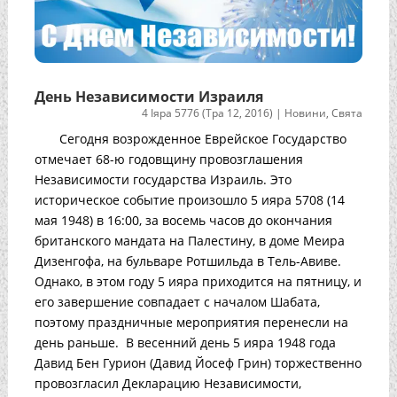
День Независимости Израиля
4 Іяра 5776 (Тра 12, 2016)
|
Новини
,
Свята
Сегодня возрожденное Еврейское Государство
отмечает 68-ю годовщину провозглашения
Независимости государства Израиль. Это
историческое событие произошло 5 ияра 5708 (14
мая 1948) в 16:00, за восемь часов до окончания
британского мандата на Палестину, в доме Меира
Дизенгофа, на бульваре Ротшильда в Тель-Авиве.
Однако, в этом году 5 ияра приходится на пятницу, и
его завершение совпадает с началом Шабата,
поэтому праздничные мероприятия перенесли на
день раньше. В весенний день 5 ияра 1948 года
Давид Бен Гурион (Давид Йосеф Грин) торжественно
провозгласил Декларацию Независимости,