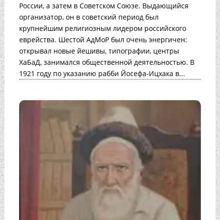
России, а затем в Советском Союзе. Выдающийся
организатор, он в советский период был
крупнейшим религиозным лидером российского
еврейства. Шестой АдМоР был очень энергичен:
открывал новые йешивы, типографии, центры
ХаБаД, занимался общественной деятельностью. В
1921 году по указанию рабби Йосефа-Ицхака в...