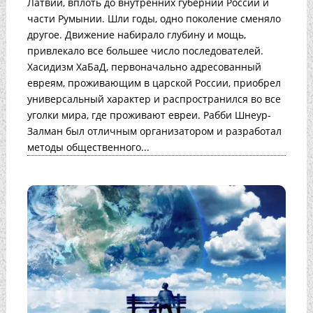
Латвии, вплоть до внутренних губерний России и
части Румынии. Шли годы, одно поколение сменяло
другое. Движение набирало глубину и мощь,
привлекало все большее число последователей.
Хасидизм ХаБаД, первоначально адресованный
евреям, проживающим в царской России, приобрел
универсальный характер и распространился во все
уголки мира, где проживают евреи. Рабби Шнеур-
Залман был отличным организатором и разработал
методы общественного...