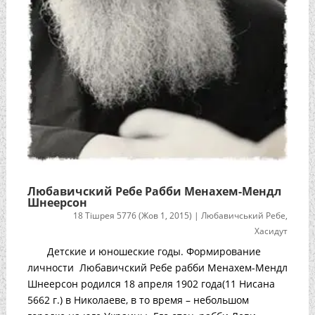
Любавичский Ребе Рабби Менахем-Мендл
Шнеерсон
18 Тішрея 5776 (Жов 1, 2015)
|
Любавичський Ребе
,
Хасидут
Детские и юношеские годы. Формирование
личности Любавичский Ребе рабби Менахем-Мендл
Шнеерсон родился 18 апреля 1902 года(11 Нисана
5662 г.) в Николаеве, в то время – небольшом