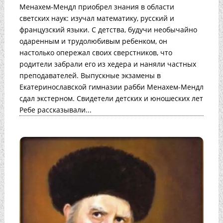
Менахем-Мендл приобрел знания в области
светских наук: изучал математику, русский и
французский языки. С детства, будучи необычайно
одаренным и трудолюбивым ребенком, он
настолько опережал своих сверстников, что
родители забрали его из хедера и наняли частных
преподавателей. Выпускные экзамены в
Екатеринославской гимназии рабби Менахем-Мендл
сдал экстерном. Свидетели детских и юношеских лет
Ребе рассказывали...