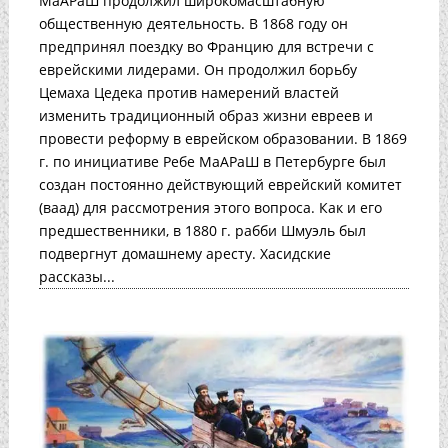
МаАРаШ продолжил широкомасштабную
общественную деятельность. В 1868 году он
предпринял поездку во Францию для встречи с
еврейскими лидерами. Он продолжил борьбу
Цемаха Цедека против намерений властей
изменить традиционный образ жизни евреев и
провести реформу в еврейском образовании. В 1869
г. по инициативе Ребе МаАРаШ в Петербурге был
создан постоянно действующий еврейский комитет
(ваад) для рассмотрения этого вопроса. Как и его
предшественники, в 1880 г. рабби Шмуэль был
подвергнут домашнему аресту. Хасидские
рассказы...