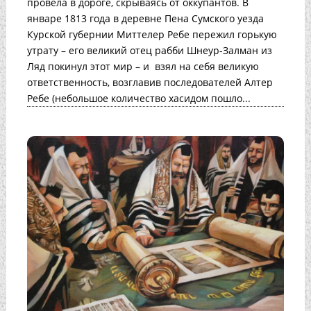
провела в дороге, скрываясь от оккупантов. В
январе 1813 года в деревне Пена Сумского уезда
Курской губернии Миттелер Ребе пережил горькую
утрату – его великий отец рабби Шнеур-Залман из
Ляд покинул этот мир – и взял на себя великую
ответственность, возглавив последователей Алтер
Ребе (небольшое количество хасидом пошло...