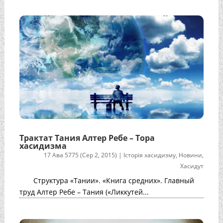
Трактат Тания Алтер Ребе – Тора
хасидизма
17 Ава 5775 (Сер 2, 2015)
|
Історія хасидизму
,
Новини
,
Хасидут
Структура «Тании». «Книга средних». Главный
труд Алтер Ребе – Тания («Ликкутей...