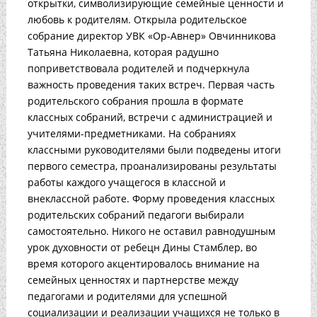
открытки, символизирующие семейные ценности и
любовь к родителям. Открыла родительское
собрание директор УВК «Ор-Авнер» Овчинникова
Татьяна Николаевна, которая радушно
поприветствовала родителей и подчеркнула
важность проведения таких встреч. Первая часть
родительского собрания прошла в формате
классных собраний, встречи с администрацией и
учителями-предметниками. На собраниях
классными руководителями были подведены итоги
первого семестра, проанализированы результаты
работы каждого учащегося в классной и
внеклассной работе. Форму проведения классных
родительских собраний педагоги выбирали
самостоятельно. Никого не оставил равнодушным
урок духовности от ребецн Дины Стамблер, во
время которого акцентировалось внимание на
семейных ценностях и партнерстве между
педагогами и родителями для успешной
социализации и реализации учащихся не только в