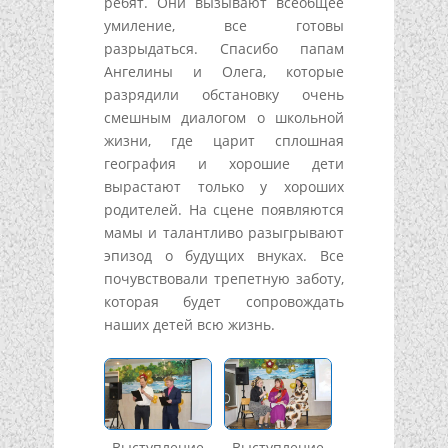
ребят. Они вызывают всеобщее
умиление, все готовы
разрыдаться. Спасибо папам
Ангелины и Олега, которые
разрядили обстановку очень
смешным диалогом о школьной
жизни, где царит сплошная
география и хорошие дети
вырастают только у хороших
родителей. На сцене появляются
мамы и талантливо разыгрывают
эпизод о будущих внуках. Все
почувствовали трепетную заботу,
которая будет сопровождать
наших детей всю жизнь.
Выступление
Выступление