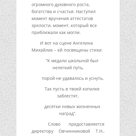
огромного духовного роста,
богатства и счастья. Наступил
момент вручения аттестатов
зрелости, момент, который все
приближали как могли.
И вот на сцене Ангелина
Михайлик – ей посвящены стихи:
“К медали школьной был
нелегкий путь,
порой не удавалось и уснуть.
Так пусть в твоей копилке
заблестят,
десятки новых жизненных
наград”.
Слово предоставляется
директору Овчинниковой Т.Н.,