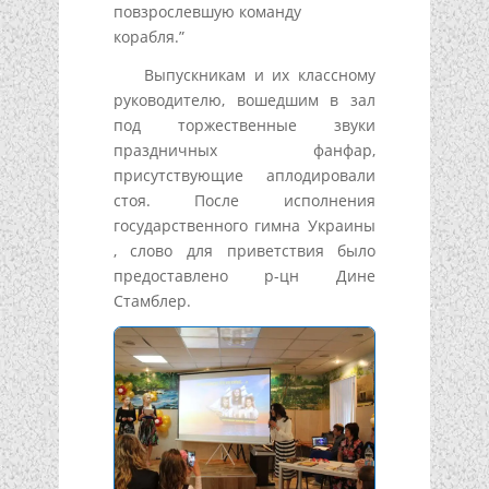
повзрослевшую команду
корабля.”
Выпускникам и их классному
руководителю, вошедшим в зал
под торжественные звуки
праздничных фанфар,
присутствующие аплодировали
стоя. После исполнения
государственного гимна Украины
, слово для приветствия было
предоставлено р-цн Дине
Стамблер.