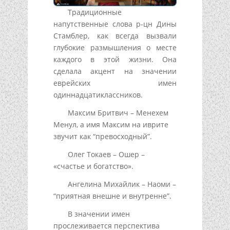
Традиционные
напутственные слова р-цн Дины
Стамблер, как всегда вызвали
глубокие размышления о месте
каждого в этой жизни. Она
сделала акцент на значении
еврейских имен
одиннадцатиклассников.
Максим Бритвич – Менехем
Менул, а имя Максим на иврите
звучит как “превосходный”.
Олег Токаев – Ошер –
«счастье и богатство».
Ангелина Михайлик – Наоми –
“приятная внешне и внутренне”.
В значении имен
прослеживается перспектива