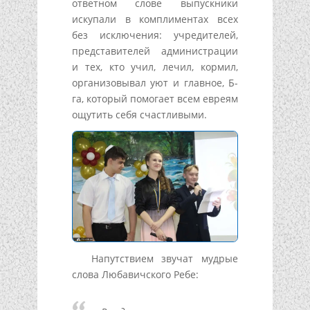
ответном слове выпускники
искупали в комплиментах всех
без исключения: учредителей,
представителей администрации
и тех, кто учил, лечил, кормил,
организовывал уют и главное, Б-
га, который помогает всем евреям
ощутить себя счастливыми.
Напутствием звучат мудрые
слова Любавичского Ребе: