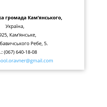
а громада Кам’янського,
Україна,
925, Кам’янське,
бавичського Ребе, 5.
.: (067) 640-18-08
hool.oravner@gmail.com