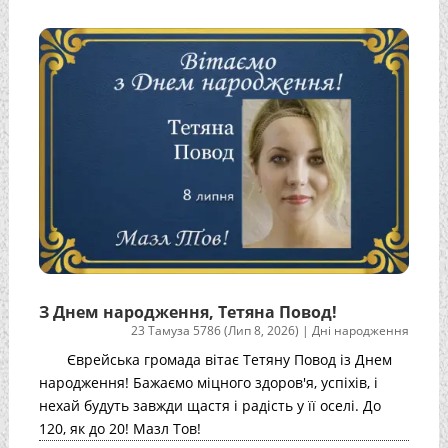
З Днем народження, Тетяна Повод!
23 Тамуза 5786 (Лип 8, 2026)
|
Дні народження
Єврейська громада вітає Тетяну Повод із Днем
народження! Бажаємо міцного здоров'я, успіхів, і
нехай будуть завжди щастя і радість у її оселі. До
120, як до 20! Мазл Тов!