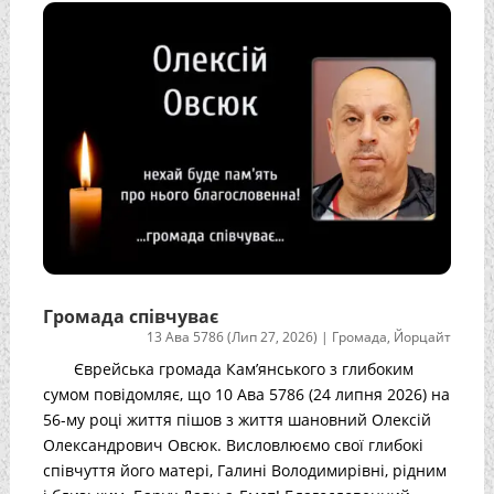
Громада співчуває
13 Ава 5786 (Лип 27, 2026)
|
Громада
,
Йорцайт
Єврейська громада Кам’янського з глибоким
сумом повідомляє, що 10 Ава 5786 (24 липня 2026) на
56-му році життя пішов з життя шановний Олексій
Олександрович Овсюк. Висловлюємо свої глибокі
співчуття його матері, Галині Володимирівні, рідним