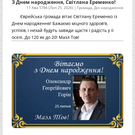
З Днем народження, Світлана Еременко!
11 Ава 5786 (Лип 25, 2026)
|
Громада
,
Дні народження
Єврейська громада вітає Світлану Еременко із
Днем народження! Бажаємо міцного здоров'я,
успіхів, і нехай будуть завжди щастя і радість у її
оселі. До 120 як до 20! Мазл Тов!