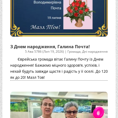
З Днем народження, Галина Почта!
5 Ава 5786 (Лип 19, 2026)
|
Громада
,
Дні народження
Єврейська громада вітає Галину Почту із Днем
народження! Бажаємо міцного здоров'я, успіхів, і
нехай будуть завжди щастя і радість у її оселі. До 120
як до 20! Мазл Тов!