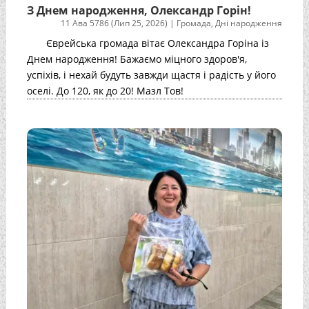
З Днем народження, Олександр Горін!
11 Ава 5786 (Лип 25, 2026)
|
Громада
,
Дні народження
Єврейська громада вітає Олександра Горіна із
Днем народження! Бажаємо міцного здоров'я,
успіхів, і нехай будуть завжди щастя і радість у його
оселі. До 120, як до 20! Мазл Тов!