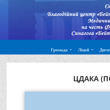
Громада
Ліцей
Дитя
ЦДАКА (