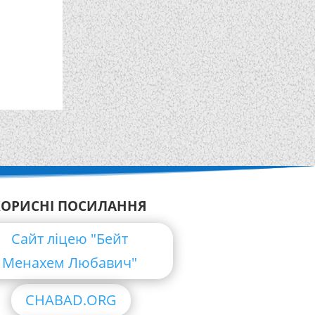
КОРИСНІ ПОСИЛАННЯ
Сайт ліцею "Бейт
Менахем Любавич"
CHABAD.ORG