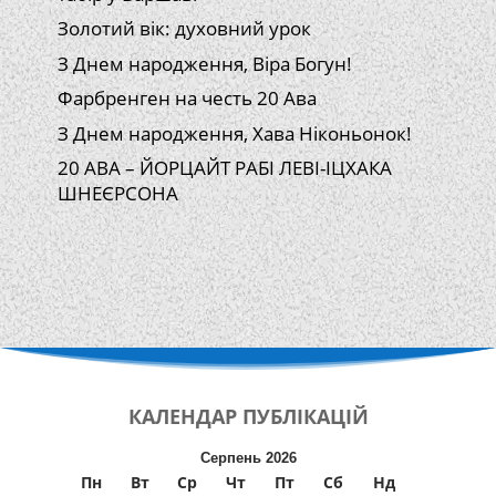
Золотий вік: духовний урок
З Днем народження, Віра Богун!
Фарбренген на честь 20 Ава
З Днем народження, Хава Ніконьонок!
20 АВА – ЙОРЦАЙТ РАБІ ЛЕВІ-ІЦХАКА
ШНЕЄРСОНА
КАЛЕНДАР
ПУБЛІКАЦІЙ
Серпень 2026
Пн
Вт
Ср
Чт
Пт
Сб
Нд