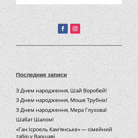
Подписывайтесь!
Последние записи
З Днем народження, Шай Воробей!
З Днем народження, Моше Трубнік!
З Днем народження, Мера Глухова!
Шабат Шалом!
«Ган Ісроель Кам’янське» — сімейний
табір у Варшаві