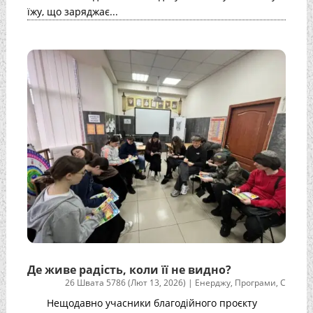
їжу, що заряджає...
Де живе радість, коли її не видно?
26 Швата 5786 (Лют 13, 2026)
|
Енерджу
,
Програми
,
С
Нещодавно учасники благодійного проєкту