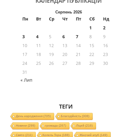
КАЛЕНДАР
ПУБЛІКАЦІЙ
Серпень 2026
Пн
Вт
Ср
Чт
Пт
Сб
Нд
1
2
3
4
5
6
7
8
9
10
11
12
13
14
15
16
17
18
19
20
21
22
23
24
25
26
27
28
29
30
31
« Лип
ТЕГИ
День народження
(705)
Благодійність
(308)
Новини
(299)
громада
(267)
Ліцей
(216)
Свято
(211)
Колель Тора
(188)
Жіночий клуб
(149)