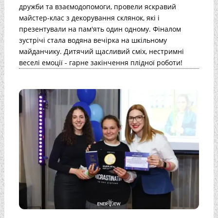
дружби та взаємодопомоги, провели яскравий
майстер-клас з декорування склянок, які і
презентували на пам'ять один одному. Фіналом
зустрічі стала водяна вечірка на шкільному
майданчику. Дитячий щасливий сміх, нестримні
веселі емоції - гарне закінчення плідної роботи!