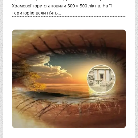
Храмової гори становили 500 × 500 ліктів. На її
територію вели п’ять...