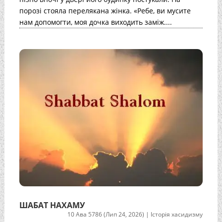
порозі стояла перелякана жінка. «Ребе, ви мусите
нам допомогти, моя дочка виходить заміж....
ШАБАТ НАХАМУ
10 Ава 5786 (Лип 24, 2026)
|
Історія хасидизму