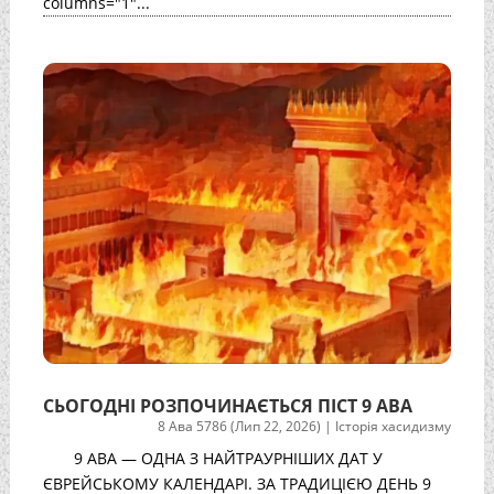
columns="1"...
СЬОГОДНІ РОЗПОЧИНАЄТЬСЯ ПІСТ 9 АВА
8 Ава 5786 (Лип 22, 2026)
|
Історія хасидизму
9 АВА — ОДНА З НАЙТРАУРНІШИХ ДАТ У
ЄВРЕЙСЬКОМУ КАЛЕНДАРІ. ЗА ТРАДИЦІЄЮ ДЕНЬ 9