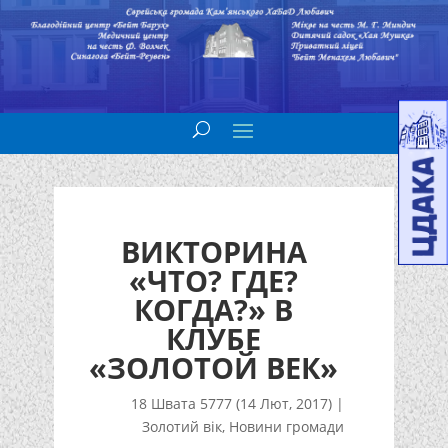
ВИКТОРИНА
«ЧТО? ГДЕ?
КОГДА?» В
КЛУБЕ
«ЗОЛОТОЙ ВЕК»
18 Швата 5777 (14 Лют, 2017)
|
Золотий вік
,
Новини громади