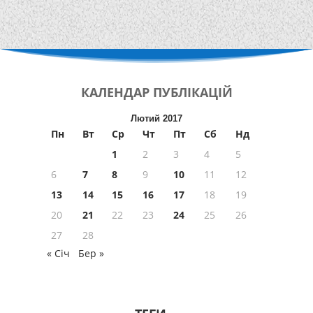
КАЛЕНДАР
ПУБЛІКАЦІЙ
Лютий 2017
Пн
Вт
Ср
Чт
Пт
Сб
Нд
1
2
3
4
5
6
7
8
9
10
11
12
13
14
15
16
17
18
19
20
21
22
23
24
25
26
27
28
« Січ
Бер »