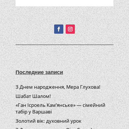
Подписывайтесь!
Последние записи
З Днем народження, Мера Глухова!
Шабат Шалом!
«Ган Ісроель Кам’янське» — сімейний
табір у Варшаві
Золотий вік: духовний урок