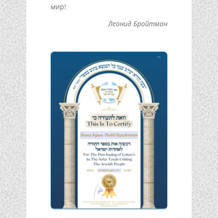
мир!
Леонид Бройтман