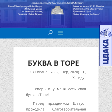
БУКВА В ТОРЕ
13 Сивана 5780 (5 Чер, 2020)
|
С
,
Хасидут
Теперь и у меня есть своя
буква в Торе!
Перед праздником Шавуот
проходила благотворительная