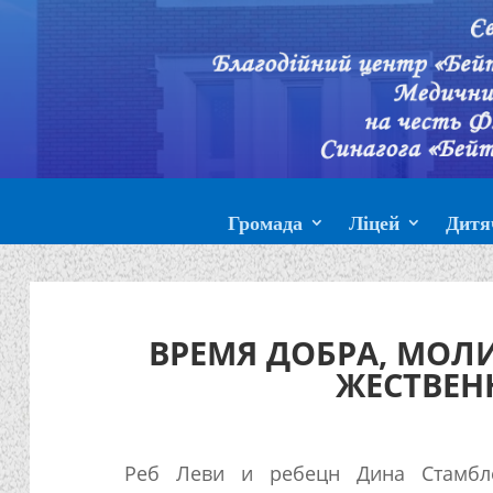
Громада
Ліцей
Дитя
ВРЕМЯ ДОБРА, МОЛИ
ЖЕСТВЕ
Реб Леви и ребецн Дина Стамбле