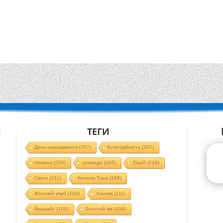
ТЕГИ
Й
День народження
(707)
Благодійність
(307)
Новини
(299)
громада
(265)
Ліцей
(216)
Свято
(211)
Колель Тора
(188)
Жіночий клуб
(149)
Ханука
(111)
Йорцайт
(108)
Золотий вік
(104)