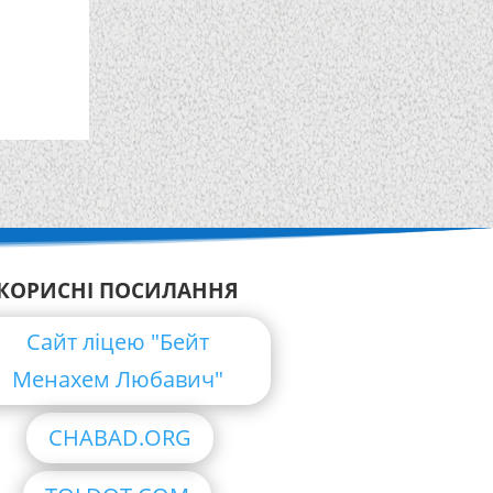
КОРИСНІ ПОСИЛАННЯ
Сайт ліцею "Бейт
Менахем Любавич"
CHABAD.ORG