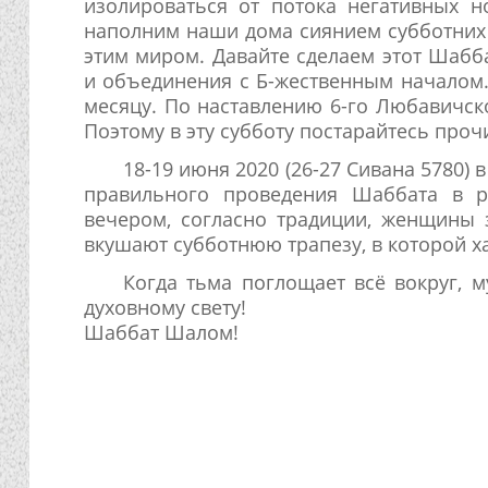
изолироваться от потока негативных н
наполним наши дома сиянием субботних 
этим миром. Давайте сделаем этот Шабб
и объединения с Б-жественным началом.
месяцу. По наставлению 6-го Любавичск
Поэтому в эту субботу постарайтесь про
18-19 июня 2020 (26-27 Сивана 5780)
правильного проведения Шаббата в р
вечером, согласно традиции, женщины 
вкушают субботнюю трапезу, в которой ха
Когда тьма поглощает всё вокруг, 
духовному свету!
Шаббат Шалом!