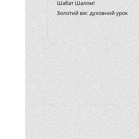
Шабат Шалом!
Золотий вік: духовний урок