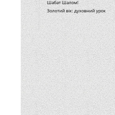
Шабат Шалом!
Золотий вік: духовний урок