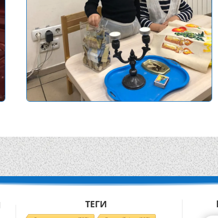
ТЕГИ
Й