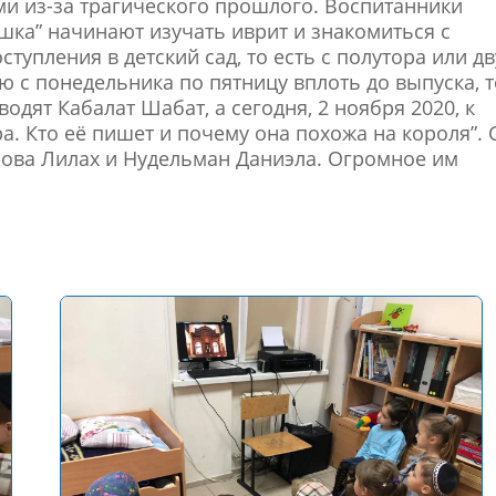
и из-за трагического прошлого. Воспитанники
шка” начинают изучать иврит и знакомиться с
тупления в детский сад, то есть с полутора или дв
ю с понедельника по пятницу вплоть до выпуска, т
водят Кабалат Шабат, а сегодня, 2 ноября 2020, к
а. Кто её пишет и почему она похожа на короля”. 
пова Лилах и Нудельман Даниэла. Огромное им