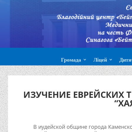
Громада
Ліцей
Дитя
ИЗУЧЕНИЕ ЕВРЕЙСКИХ 
“ХА
В иудейской общине города Каменско