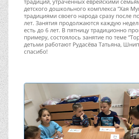
традиций, утраченных еврейскими семьям
детского дошкольного комплекса “Хая Му
традициями своего народа сразу после пос
лет. Занятия продолжаются каждую недел
есть до 6 лет. В пятницу традиционно про
примеру, состоялось занятие по теме “Тор
детьми работают Рудасёва Татьяна, Шни
спасибо!