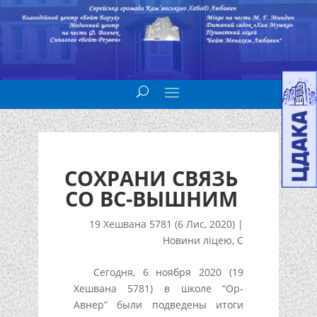
СОХРАНИ СВЯЗЬ
СО ВС-ВЫШНИМ
19 Хешвана 5781 (6 Лис, 2020)
|
Новини ліцею
,
С
Сегодня, 6 ноября 2020 (19
Хешвана 5781) в школе “Ор-
Авнер” были подведены итоги