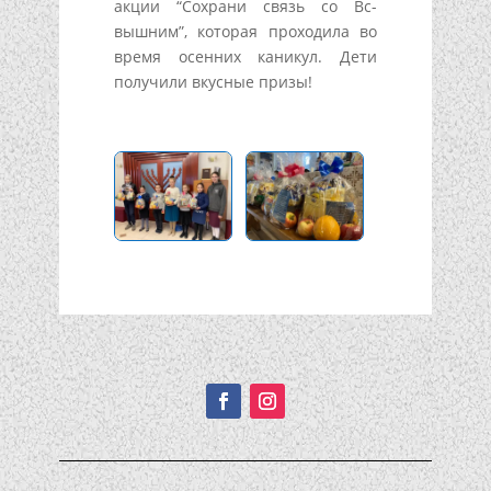
акции “Сохрани связь со Вс-
вышним”, которая проходила во
время осенних каникул. Дети
получили вкусные призы!
Подписывайтесь!