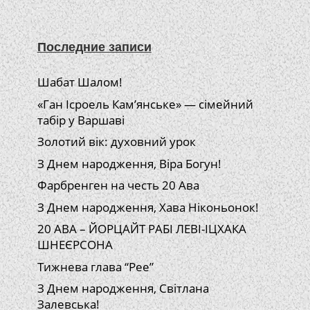
Последние записи
Шабат Шалом!
«Ган Ісроель Кам’янське» — сімейний
табір у Варшаві
Золотий вік: духовний урок
З Днем народження, Віра Богун!
Фарбренген на честь 20 Ава
З Днем народження, Хава Ніконьонок!
20 АВА – ЙОРЦАЙТ РАБІ ЛЕВІ-ІЦХАКА
ШНЕЄРСОНА
Тижнева глава “Рее”
З Днем народження, Світлана
Залевська!