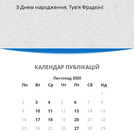
З Днем народження, Тув’я Фрадкін!
КАЛЕНДАР
ПУБЛІКАЦІЙ
Листопад 2020
Пн
Вт
Ср
Чт
Пт
Сб
Нд
1
2
3
4
5
6
7
8
9
10
11
12
13
14
15
16
17
18
19
20
21
22
23
24
25
26
27
28
29