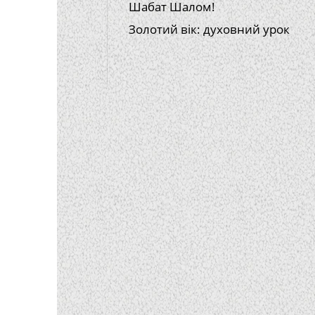
Шабат Шалом!
Золотий вік: духовний урок