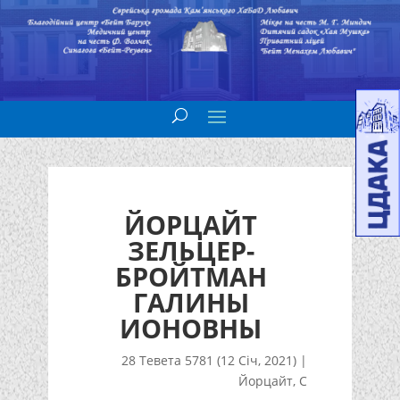
ЙОРЦАЙТ
ЗЕЛЬЦЕР-
БРОЙТМАН
ГАЛИНЫ
ИОНОВНЫ
28 Тевета 5781 (12 Січ, 2021)
|
Йорцайт
,
С