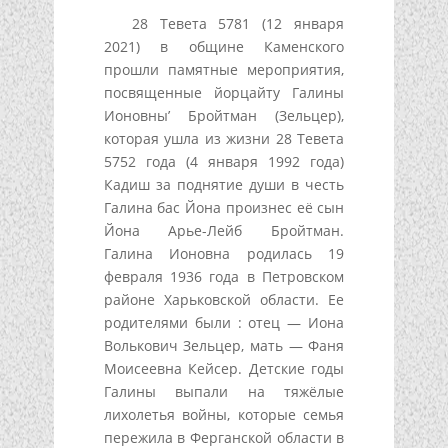
28 Тевета 5781 (12 января
2021) в общине Каменского
прошли памятные мероприятия,
посвященные йорцайту Галины
Ионовны’ Бройтман (Зельцер),
которая ушла из жизни 28 Тевета
5752 года (4 января 1992 года)
Кадиш за поднятие души в честь
Галина бас Йона произнес её сын
Йона Арье-Лейб Бройтман.
Галина Ионовна родилась 19
февраля 1936 года в Петровском
районе Харьковской области. Ее
родителями были : отец — Иона
Волькович Зельцер, мать — Фаня
Моисеевна Кейсер. Детские годы
Галины выпали на тяжёлые
лихолетья войны, которые семья
пережила в Ферганской области в