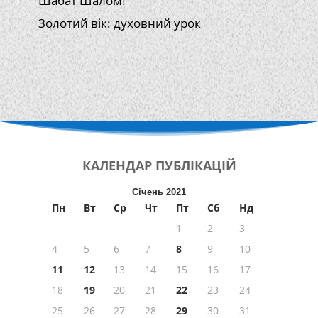
Шабат Шалом!
Золотий вік: духовний урок
КАЛЕНДАР
ПУБЛІКАЦІЙ
Січень 2021
Пн
Вт
Ср
Чт
Пт
Сб
Нд
1
2
3
4
5
6
7
8
9
10
11
12
13
14
15
16
17
18
19
20
21
22
23
24
25
26
27
28
29
30
31