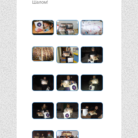
Шалом!