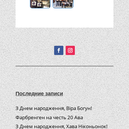
Подписывайтесь!
Последние записи
З Днем народження, Віра Богун!
Фарбренген на честь 20 Ава
З Днем народження, Хава Ніконьонок!