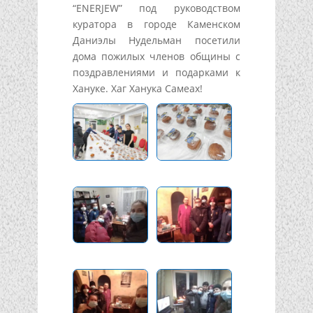
“ENERJEW” под руководством
куратора в городе Каменском
Даниэлы Нудельман посетили
дома пожилых членов общины с
поздравлениями и подарками к
Хануке. Хаг Ханука Самеах!