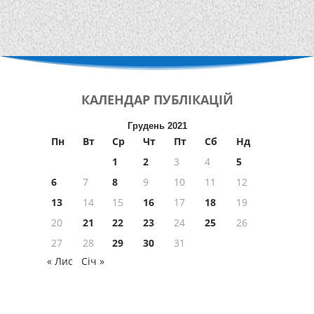
КАЛЕНДАР
ПУБЛІКАЦІЙ
Грудень 2021
Пн
Вт
Ср
Чт
Пт
Сб
Нд
1
2
3
4
5
6
7
8
9
10
11
12
13
14
15
16
17
18
19
20
21
22
23
24
25
26
27
28
29
30
31
« Лис
Січ »