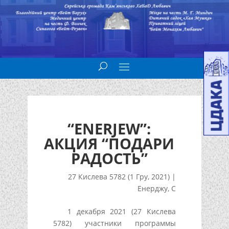
“ENERJEW”:
АКЦИЯ “ПОДАРИ
РАДОСТЬ”
27 Кислева 5782 (1 Гру, 2021)
|
Енерджу
,
С
1 декабря 2021 (27 Кислева
5782) участники программы