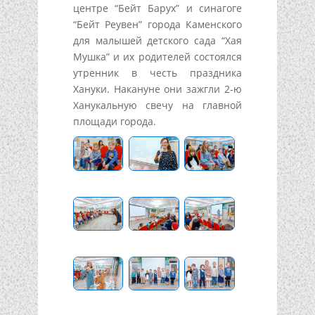
центре “Бейт Барух” и синагоге
“Бейт Реувен” города Каменского
для малышей детского сада “Хая
Мушка” и их родителей состоялся
утренник в честь праздника
Хануки. Накануне они зажгли 2-ю
Ханукальную свечу на главной
площади города.