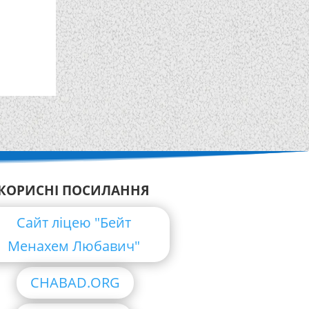
КОРИСНІ ПОСИЛАННЯ
Сайт ліцею "Бейт
Менахем Любавич"
CHABAD.ORG