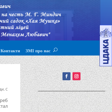
Контакти
ЗМІ про нас
Подписывайтесь!
ди
,
С
реб
стал