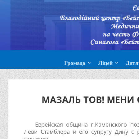
Громада
Ліцей
Дитя
МАЗАЛЬ ТОВ! МЕНИ
Еврейская община г.Каменского по
Леви Стамблера и его супругу Дину с 
женихом.