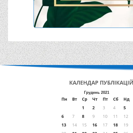
КАЛЕНДАР
ПУБЛІКАЦІ
Грудень 2021
Пн
Вт
Ср
Чт
Пт
Сб
Нд
1
2
3
4
5
6
7
8
9
10
11
12
13
14
15
16
17
18
19