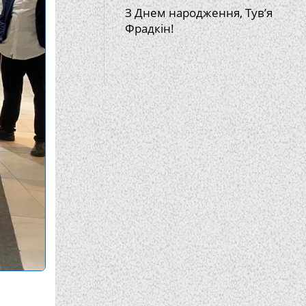
З Днем народження, Тув’я
Фрадкін!