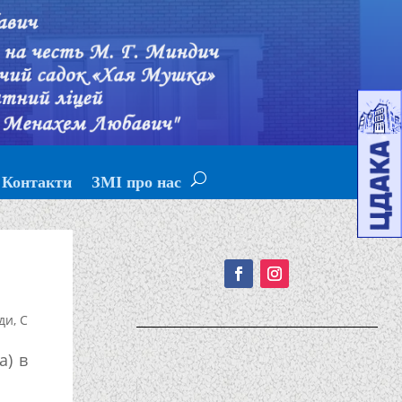
Контакти
ЗМІ про нас
Подписывайтесь!
ди
,
С
а) в