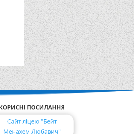
КОРИСНІ ПОСИЛАННЯ
Сайт ліцею "Бейт
Менахем Любавич"