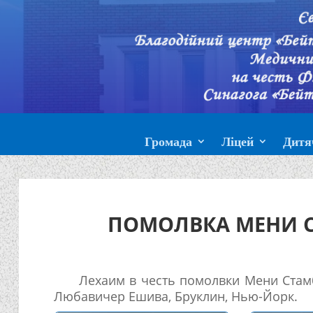
Громада
Ліцей
Дитя
ПОМОЛВКА МЕНИ С
Лехаим в честь помолвки Мени Стамб
Любавичер Ешива, Бруклин, Нью-Йорк.