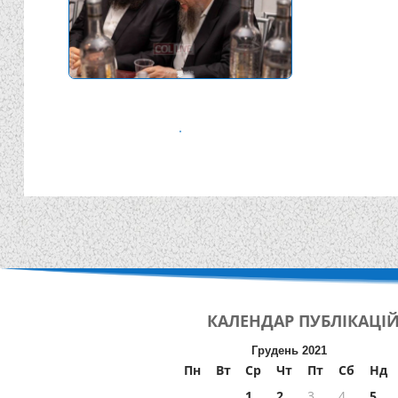
КАЛЕНДАР
ПУБЛІКАЦІ
Грудень 2021
Пн
Вт
Ср
Чт
Пт
Сб
Нд
1
2
3
4
5