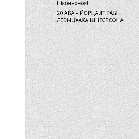
Ніконьонок!
20 АВА – ЙОРЦАЙТ РАБІ
ЛЕВІ-ІЦХАКА ШНЕЄРСОНА