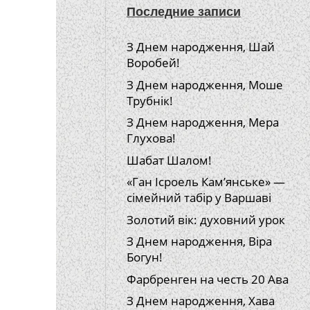
Последние записи
З Днем народження, Шай
Воробей!
З Днем народження, Моше
Трубнік!
З Днем народження, Мера
Глухова!
Шабат Шалом!
«Ган Ісроель Кам’янське» —
сімейний табір у Варшаві
Золотий вік: духовний урок
З Днем народження, Віра
Богун!
Фарбренген на честь 20 Ава
З Днем народження, Хава