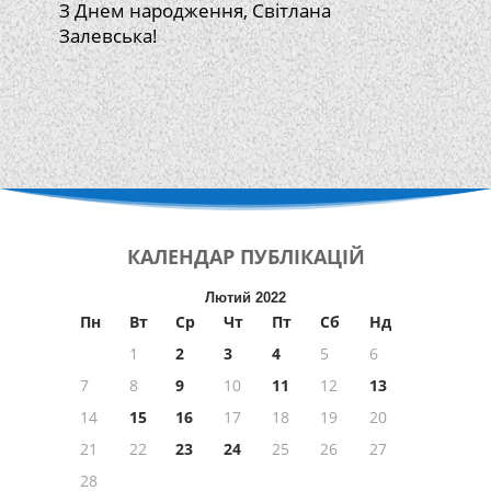
З Днем народження, Світлана
Залевська!
КАЛЕНДАР
ПУБЛІКАЦІЙ
Лютий 2022
Пн
Вт
Ср
Чт
Пт
Сб
Нд
1
2
3
4
5
6
7
8
9
10
11
12
13
14
15
16
17
18
19
20
21
22
23
24
25
26
27
28