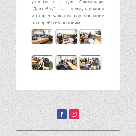
участие в I туре Олимпиады
“Даркейну” — международном
интеллектуальном соревновании
по еврейским знаниям.
Подписывайтесь!