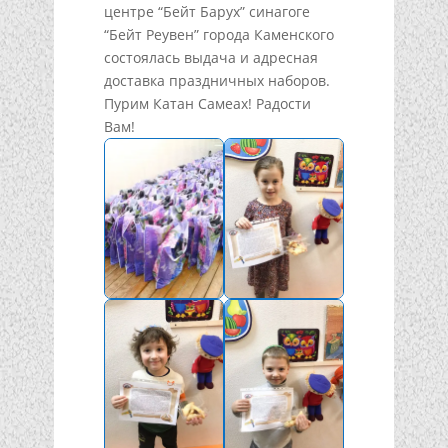
центре “Бейт Барух” синагоге
“Бейт Реувен” города Каменского
состоялась выдача и адресная
доставка праздничных наборов.
Пурим Катан Самеах! Радости
Вам!