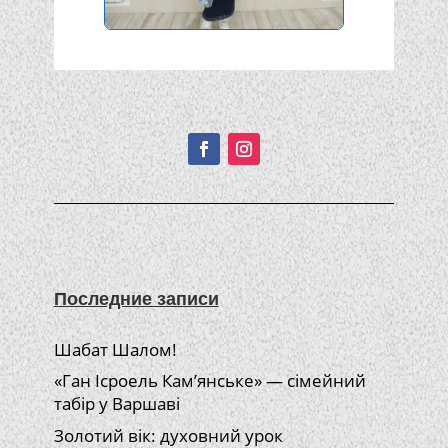
Подписывайтесь!
Последние записи
Шабат Шалом!
«Ган Ісроель Кам’янське» — сімейний
табір у Варшаві
Золотий вік: духовний урок